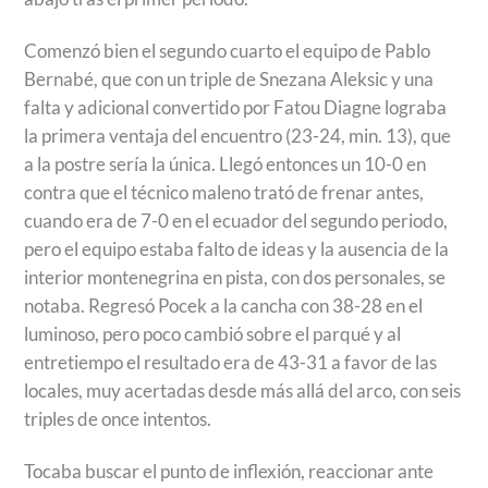
Comenzó bien el segundo cuarto el equipo de Pablo
Bernabé, que con un triple de Snezana Aleksic y una
falta y adicional convertido por Fatou Diagne lograba
la primera ventaja del encuentro (23-24, min. 13), que
a la postre sería la única. Llegó entonces un 10-0 en
contra que el técnico maleno trató de frenar antes,
cuando era de 7-0 en el ecuador del segundo periodo,
pero el equipo estaba falto de ideas y la ausencia de la
interior montenegrina en pista, con dos personales, se
notaba. Regresó Pocek a la cancha con 38-28 en el
luminoso, pero poco cambió sobre el parqué y al
entretiempo el resultado era de 43-31 a favor de las
locales, muy acertadas desde más allá del arco, con seis
triples de once intentos.
Tocaba buscar el punto de inflexión, reaccionar ante