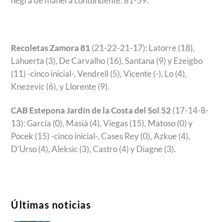
negra de manera contundente: 81-59.
Recoletas Zamora 81
(21-22-21-17): Latorre (18),
Lahuerta (3), De Carvalho (16), Santana (9) y Ezeigbo
(11) -cinco inicial-, Vendrell (5), Vicente (-), Lo (4),
Knezevic (6), y Llorente (9).
CAB Estepona Jardín de la Costa del Sol 52
(17-14-8-
13): García (0), Masià (4), Viegas (15), Matoso (0) y
Pocek (15) -cinco inicial-, Cases Rey (0), Azkue (4),
D’Urso (4), Aleksic (3), Castro (4) y Diagne (3).
Últimas noticias