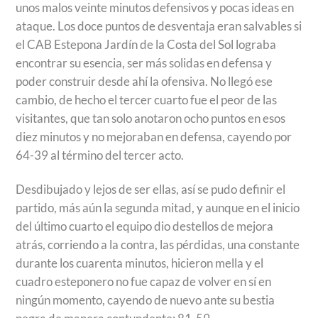
unos malos veinte minutos defensivos y pocas ideas en
ataque. Los doce puntos de desventaja eran salvables si
el CAB Estepona Jardín de la Costa del Sol lograba
encontrar su esencia, ser más solidas en defensa y
poder construir desde ahí la ofensiva. No llegó ese
cambio, de hecho el tercer cuarto fue el peor de las
visitantes, que tan solo anotaron ocho puntos en esos
diez minutos y no mejoraban en defensa, cayendo por
64-39 al término del tercer acto.
Desdibujado y lejos de ser ellas, así se pudo definir el
partido, más aún la segunda mitad, y aunque en el inicio
del último cuarto el equipo dio destellos de mejora
atrás, corriendo a la contra, las pérdidas, una constante
durante los cuarenta minutos, hicieron mella y el
cuadro esteponero no fue capaz de volver en sí en
ningún momento, cayendo de nuevo ante su bestia