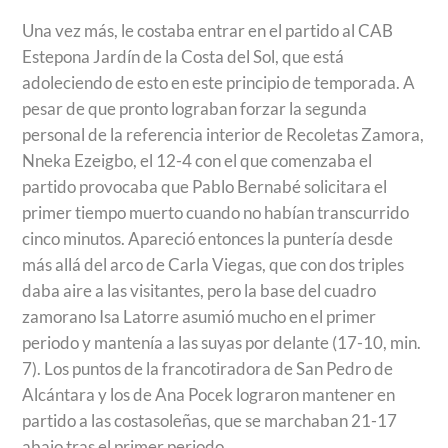
Una vez más, le costaba entrar en el partido al CAB
Estepona Jardín de la Costa del Sol, que está
adoleciendo de esto en este principio de temporada. A
pesar de que pronto lograban forzar la segunda
personal de la referencia interior de Recoletas Zamora,
Nneka Ezeigbo, el 12-4 con el que comenzaba el
partido provocaba que Pablo Bernabé solicitara el
primer tiempo muerto cuando no habían transcurrido
cinco minutos. Apareció entonces la puntería desde
más allá del arco de Carla Viegas, que con dos triples
daba aire a las visitantes, pero la base del cuadro
zamorano Isa Latorre asumió mucho en el primer
periodo y mantenía a las suyas por delante (17-10, min.
7). Los puntos de la francotiradora de San Pedro de
Alcántara y los de Ana Pocek lograron mantener en
partido a las costasoleñas, que se marchaban 21-17
abajo tras el primer periodo.