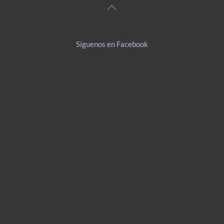
Back
To
Top
Síguenos en Facebook