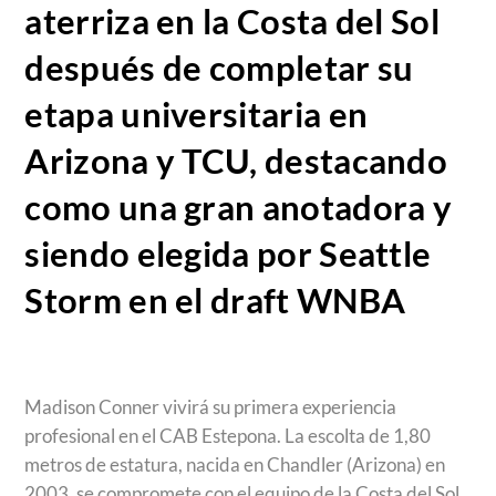
aterriza en la Costa del Sol
después de completar su
etapa universitaria en
Arizona y TCU, destacando
como una gran anotadora y
siendo elegida por Seattle
Storm en el draft WNBA
Madison Conner vivirá su primera experiencia
profesional en el CAB Estepona. La escolta de 1,80
metros de estatura, nacida en Chandler (Arizona) en
2003, se compromete con el equipo de la Costa del Sol