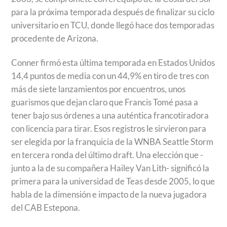
para la próxima temporada después de finalizar su ciclo
universitario en TCU, donde llegó hace dos temporadas
procedente de Arizona.
Conner firmó esta última temporada en Estados Unidos
14,4 puntos de media con un 44,9% en tiro de tres con
más de siete lanzamientos por encuentros, unos
guarismos que dejan claro que Francis Tomé pasa a
tener bajo sus órdenes a una auténtica francotiradora
con licencia para tirar. Esos registros le sirvieron para
ser elegida por la franquicia de la WNBA Seattle Storm
en tercera ronda del último draft. Una elección que -
junto a la de su compañera Hailey Van Lith- significó la
primera para la universidad de Teas desde 2005, lo que
habla de la dimensión e impacto de la nueva jugadora
del CAB Estepona.