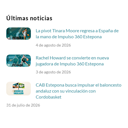
Últimas noticias
La pívot Tinara Moore regresa a España de
la mano de Impulso 360 Estepona
4 de agosto de 2026
Rachel Howard se convierte en nueva
jugadora de Impulso 360 Estepona
3 de agosto de 2026
CAB Estepona busca impulsar el baloncesto
andaluz con su vinculación con
Cordobasket
31 de julio de 2026