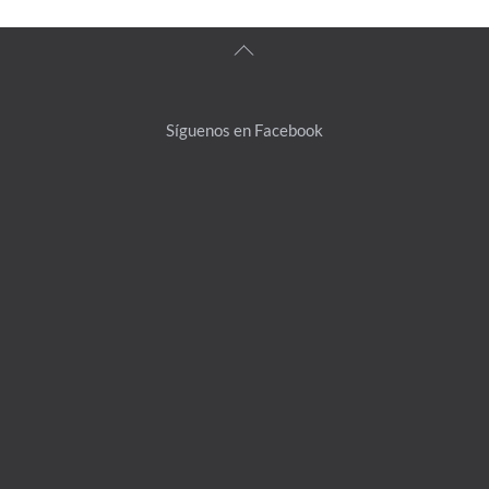
Back
To
Top
Síguenos en Facebook