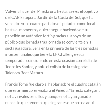
Volver a hacer del Pineda una fiesta. Ese es el objetivo
del CAB Estepona Jardín de la Costa del Sol, que ha
vencido en los cuatro partidos disputados como local
hasta el momento y quiere seguir haciendo de su
pabellón un auténtico fortín gracias al apoyo de un
público que jornada tras jornada se convierte en la
sexta jugadora. Será en la primera de las tres jornadas
intersemanales que tiene la LF Challenge esta
temporada, coincidiendo en esta ocasión con el día de
Todos los Santos, y ante el colista de la categoría:
Talenom Boet Mataró.
Francis Tomé fue claro al hablar sobre el cuadro catalán
que este miércoles visitará el Pineda: “En esta categoría
no hay rivales sencillos y aunque no hayan ganado
nunca, lo que tenemos que lograr es que no sea aquí