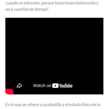
cuando se estrenen, porque hacen buen baloncesto y
será cuestión de tiempo”.
En lo que se refiere a su plantilla y el estado físico de la