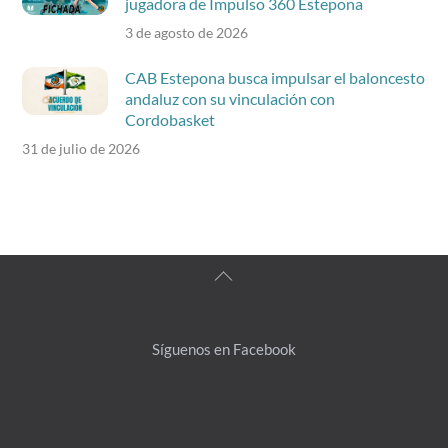
jugadora de Impulso 360 Estepona
3 de agosto de 2026
CAB Estepona busca impulsar el baloncesto
andaluz con su vinculación con
Cordobasket
31 de julio de 2026
Back
To
Top
Síguenos en Facebook