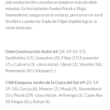
solo anotaron dos canastas en juego en más de siete
minutos. En los instantes finales Pocek y Maja
Stamenkovic aseguraron la victoria, pero un error en el
tiro libre y posterior triple de Filipe impidió lograr la
renta deseada.
Osés Construcción Ardoi 64
(14-19-14-17):
Santibáñez (17), Gonçalves (0), Filipe (17) Faussurier
(7) y Cabrera (5) -cinco inicial-, Ujevic (2), Vicente (16),
Rosemeyer (0) y Vázquez (-).
CAB Estepona Jardín de la Costa del Sol 69
(22-14-
19-14): García (6), Moorer (7), Masià (9), Stamenkovic
(5) y Pocek (29) -cinco inicial-, Arfinengo (3), Cases Rey
(0) Viegas (6) y Azkue (4).