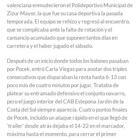
valenciana enmudecieron el Polideportivo Municipal de
Zizur Mayor, la que fue su casa deportiva la pasada
temporada. El equipo se rehizo y regresó al encuentro,
que se complicaba ante la falta de rotación y el
cansancio acumulado que suponen tantos días en
carretera y el haber jugado el sábado.
Después de un inicio donde todos los balones pasaban
por Pocek, entró Carla Viegas para anotar dos triples
consecutivos que disparaban la renta hasta 6-13 con
poco más de cuatro minutos por jugar. Trataba de
platear su entramado defensivo el conjunto navarro,
pero el juego interior del CAB Estepona Jardín de la
Costa del Sol siempre aparecía. Cuatro puntos finales
de Pocek, incluido un ataque rápido en el que llegó de
‘trailer’ desde atrás dejaba el 14-22 en el marcador,
máxima hasta el momento, para cerrar el primer