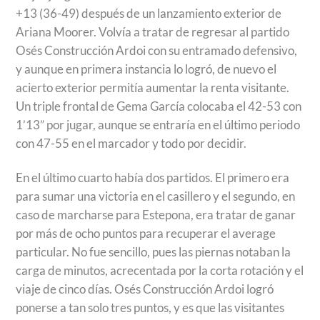
+13 (36-49) después de un lanzamiento exterior de
Ariana Moorer. Volvía a tratar de regresar al partido
Osés Construcción Ardoi con su entramado defensivo,
y aunque en primera instancia lo logró, de nuevo el
acierto exterior permitía aumentar la renta visitante.
Un triple frontal de Gema García colocaba el 42-53 con
1’13” por jugar, aunque se entraría en el último periodo
con 47-55 en el marcador y todo por decidir.
En el último cuarto había dos partidos. El primero era
para sumar una victoria en el casillero y el segundo, en
caso de marcharse para Estepona, era tratar de ganar
por más de ocho puntos para recuperar el average
particular. No fue sencillo, pues las piernas notaban la
carga de minutos, acrecentada por la corta rotación y el
viaje de cinco días. Osés Construcción Ardoi logró
ponerse a tan solo tres puntos, y es que las visitantes