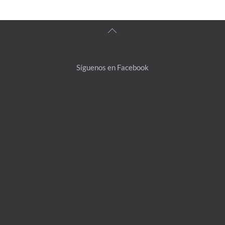
Back
To
Top
Síguenos en Facebook