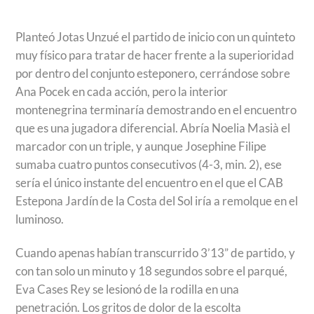
Planteó Jotas Unzué el partido de inicio con un quinteto
muy físico para tratar de hacer frente a la superioridad
por dentro del conjunto esteponero, cerrándose sobre
Ana Pocek en cada acción, pero la interior
montenegrina terminaría demostrando en el encuentro
que es una jugadora diferencial. Abría Noelia Masià el
marcador con un triple, y aunque Josephine Filipe
sumaba cuatro puntos consecutivos (4-3, min. 2), ese
sería el único instante del encuentro en el que el CAB
Estepona Jardín de la Costa del Sol iría a remolque en el
luminoso.
Cuando apenas habían transcurrido 3’13” de partido, y
con tan solo un minuto y 18 segundos sobre el parqué,
Eva Cases Rey se lesionó de la rodilla en una
penetración. Los gritos de dolor de la escolta