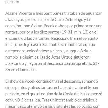
periodo.
Alazne Vicente e Inés Santibáñez trataban de aguantar
a las suyas, pero un triple de Carol Arfinengo y la
conexión Jone Azkue-Pocek daban por primera vez una
renta superior a los diez puntos (19-31, min. 13) en el
encuentro a las visitantes. Reaccionó bien el conjunto
local, que dejó casi tres minutos sin anotar al equipo
esteponero, colocándose a cinco, y aunque Azkue
rompió la dinámica, las de Jotas Unzué siguieron
apretando y llegaron al descanso con un apretado 33-
36 en el luminoso.
El show de Pocek continuó tras el descanso, sumando
cinco puntos y otros tantos rechaces durante el tercer
periodo, en el que el equipo de la Costa del Sol comenzó
con un 0-5 de salida. Tras un intercambio de triples, el
mejor juego ofensivo de las visitantes les colocaba con