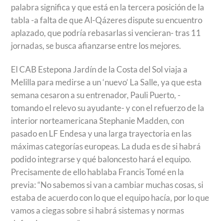
palabra significa y que está en la tercera posición de la
tabla -a falta de que Al-Qázeres dispute su encuentro
aplazado, que podría rebasarlas si vencieran- tras 11
jornadas, se busca afianzarse entre los mejores.
El CAB Estepona Jardín de la Costa del Sol viaja a
Melilla para medirse a un ‘nuevo’ La Salle, ya que esta
semana cesaron a su entrenador, Pauli Puerto, -
tomando el relevo su ayudante- y con el refuerzo de la
interior norteamericana Stephanie Madden, con
pasado en LF Endesa y una larga trayectoria en las
máximas categorías europeas. La duda es de si habrá
podido integrarse y qué baloncesto hará el equipo.
Precisamente de ello hablaba Francis Tomé en la
previa: “No sabemos si van a cambiar muchas cosas, si
estaba de acuerdo con lo que el equipo hacía, por lo que
vamos a ciegas sobre si habrá sistemas y normas