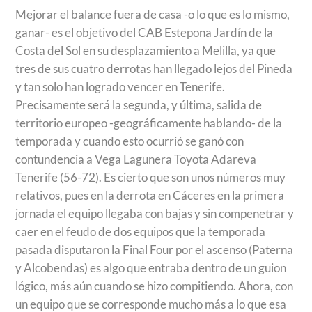
Mejorar el balance fuera de casa -o lo que es lo mismo,
ganar- es el objetivo del CAB Estepona Jardín de la
Costa del Sol en su desplazamiento a Melilla, ya que
tres de sus cuatro derrotas han llegado lejos del Pineda
y tan solo han logrado vencer en Tenerife.
Precisamente será la segunda, y última, salida de
territorio europeo -geográficamente hablando- de la
temporada y cuando esto ocurrió se ganó con
contundencia a Vega Lagunera Toyota Adareva
Tenerife (56-72). Es cierto que son unos números muy
relativos, pues en la derrota en Cáceres en la primera
jornada el equipo llegaba con bajas y sin compenetrar y
caer en el feudo de dos equipos que la temporada
pasada disputaron la Final Four por el ascenso (Paterna
y Alcobendas) es algo que entraba dentro de un guion
lógico, más aún cuando se hizo compitiendo. Ahora, con
un equipo que se corresponde mucho más a lo que esa