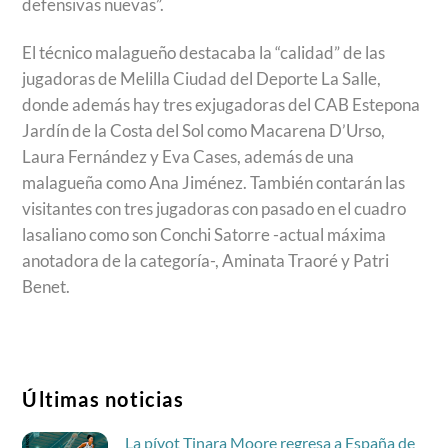
defensivas nuevas”.
El técnico malagueño destacaba la “calidad” de las
jugadoras de Melilla Ciudad del Deporte La Salle,
donde además hay tres exjugadoras del CAB Estepona
Jardín de la Costa del Sol como Macarena D’Urso,
Laura Fernández y Eva Cases, además de una
malagueña como Ana Jiménez. También contarán las
visitantes con tres jugadoras con pasado en el cuadro
lasaliano como son Conchi Satorre -actual máxima
anotadora de la categoría-, Aminata Traoré y Patri
Benet.
Últimas noticias
La pívot Tinara Moore regresa a España de