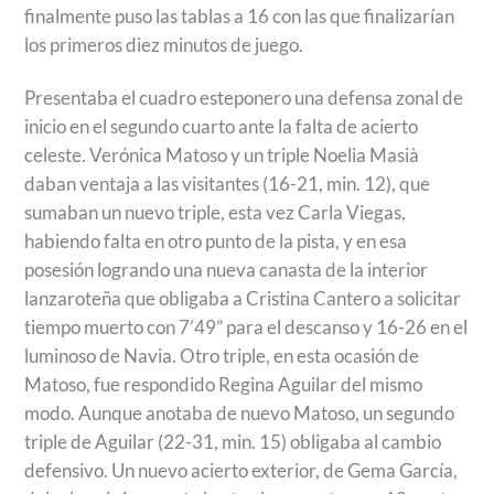
finalmente puso las tablas a 16 con las que finalizarían
los primeros diez minutos de juego.
Presentaba el cuadro esteponero una defensa zonal de
inicio en el segundo cuarto ante la falta de acierto
celeste. Verónica Matoso y un triple Noelia Masià
daban ventaja a las visitantes (16-21, min. 12), que
sumaban un nuevo triple, esta vez Carla Viegas,
habiendo falta en otro punto de la pista, y en esa
posesión logrando una nueva canasta de la interior
lanzaroteña que obligaba a Cristina Cantero a solicitar
tiempo muerto con 7’49” para el descanso y 16-26 en el
luminoso de Navia. Otro triple, en esta ocasión de
Matoso, fue respondido Regina Aguilar del mismo
modo. Aunque anotaba de nuevo Matoso, un segundo
triple de Aguilar (22-31, min. 15) obligaba al cambio
defensivo. Un nuevo acierto exterior, de Gema García,