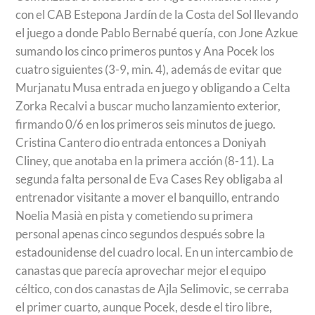
con el CAB Estepona Jardín de la Costa del Sol llevando
el juego a donde Pablo Bernabé quería, con Jone Azkue
sumando los cinco primeros puntos y Ana Pocek los
cuatro siguientes (3-9, min. 4), además de evitar que
Murjanatu Musa entrada en juego y obligando a Celta
Zorka Recalvi a buscar mucho lanzamiento exterior,
firmando 0/6 en los primeros seis minutos de juego.
Cristina Cantero dio entrada entonces a Doniyah
Cliney, que anotaba en la primera acción (8-11). La
segunda falta personal de Eva Cases Rey obligaba al
entrenador visitante a mover el banquillo, entrando
Noelia Masià en pista y cometiendo su primera
personal apenas cinco segundos después sobre la
estadounidense del cuadro local. En un intercambio de
canastas que parecía aprovechar mejor el equipo
céltico, con dos canastas de Ajla Selimovic, se cerraba
el primer cuarto, aunque Pocek, desde el tiro libre,