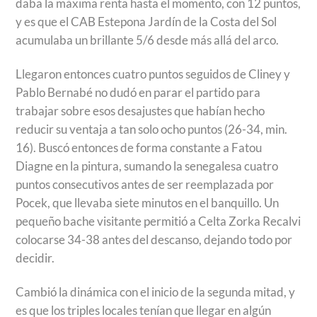
daba la máxima renta hasta el momento, con 12 puntos,
y es que el CAB Estepona Jardín de la Costa del Sol
acumulaba un brillante 5/6 desde más allá del arco.
Llegaron entonces cuatro puntos seguidos de Cliney y
Pablo Bernabé no dudó en parar el partido para
trabajar sobre esos desajustes que habían hecho
reducir su ventaja a tan solo ocho puntos (26-34, min.
16). Buscó entonces de forma constante a Fatou
Diagne en la pintura, sumando la senegalesa cuatro
puntos consecutivos antes de ser reemplazada por
Pocek, que llevaba siete minutos en el banquillo. Un
pequeño bache visitante permitió a Celta Zorka Recalvi
colocarse 34-38 antes del descanso, dejando todo por
decidir.
Cambió la dinámica con el inicio de la segunda mitad, y
es que los triples locales tenían que llegar en algún