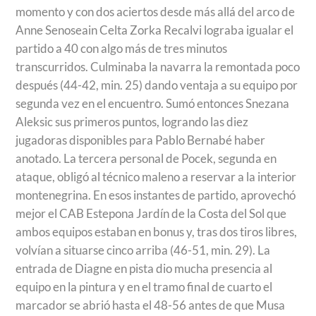
momento y con dos aciertos desde más allá del arco de
Anne Senoseain Celta Zorka Recalvi lograba igualar el
partido a 40 con algo más de tres minutos
transcurridos. Culminaba la navarra la remontada poco
después (44-42, min. 25) dando ventaja a su equipo por
segunda vez en el encuentro. Sumó entonces Snezana
Aleksic sus primeros puntos, logrando las diez
jugadoras disponibles para Pablo Bernabé haber
anotado. La tercera personal de Pocek, segunda en
ataque, obligó al técnico maleno a reservar a la interior
montenegrina. En esos instantes de partido, aprovechó
mejor el CAB Estepona Jardín de la Costa del Sol que
ambos equipos estaban en bonus y, tras dos tiros libres,
volvían a situarse cinco arriba (46-51, min. 29). La
entrada de Diagne en pista dio mucha presencia al
equipo en la pintura y en el tramo final de cuarto el
marcador se abrió hasta el 48-56 antes de que Musa