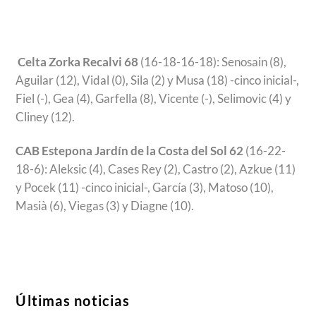
Celta Zorka Recalvi 68
(16-18-16-18): Senosain (8),
Aguilar (12), Vidal (0), Sila (2) y Musa (18) -cinco inicial-,
Fiel (-), Gea (4), Garfella (8), Vicente (-), Selimovic (4) y
Cliney (12).
CAB Estepona Jardín de la Costa del Sol 62
(16-22-
18-6): Aleksic (4), Cases Rey (2), Castro (2), Azkue (11)
y Pocek (11) -cinco inicial-, García (3), Matoso (10),
Masià (6), Viegas (3) y Diagne (10).
Últimas noticias