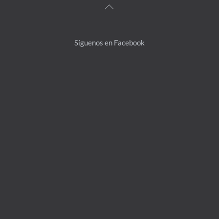
Back
To
Top
Síguenos en Facebook