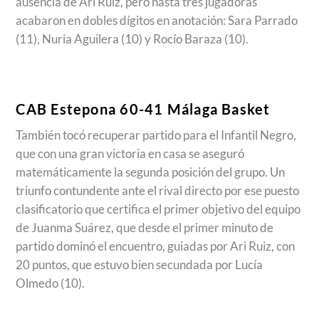
ausencia de Ari Ruiz, pero hasta tres jugadoras
acabaron en dobles dígitos en anotación: Sara Parrado
(11), Nuria Aguilera (10) y Rocío Baraza (10).
CAB Estepona 60-41 Málaga Basket
También tocó recuperar partido para el Infantil Negro,
que con una gran victoria en casa se aseguró
matemáticamente la segunda posición del grupo. Un
triunfo contundente ante el rival directo por ese puesto
clasificatorio que certifica el primer objetivo del equipo
de Juanma Suárez, que desde el primer minuto de
partido dominó el encuentro, guiadas por Ari Ruiz, con
20 puntos, que estuvo bien secundada por Lucía
Olmedo (10).