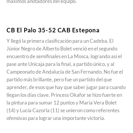
máximos anotadores del equipo.
CB El Palo 35-52 CAB Estepona
Y llegó la primera clasificación para un Cadeba. El
Júnior Negro de Alberto Bolet venció en el segundo
encuentro de semifinales en La Mosca, logrando así el
pase ante Unicaja para la final, a partido único, y al
Campeonato de Andalucía de San Fernando. No fue el
partido más brillante, pero fue un partido del que
aprender, de esos que hay que saber jugar para cuando
llegan los días clave. Princess Okafor se hizo fuerte en
la pintura para sumar 12 puntos y María Vera Bolet
(14) y Lucía Cazorla (11) se unieron como referentes
ofensivas para lograr una importante victoria.