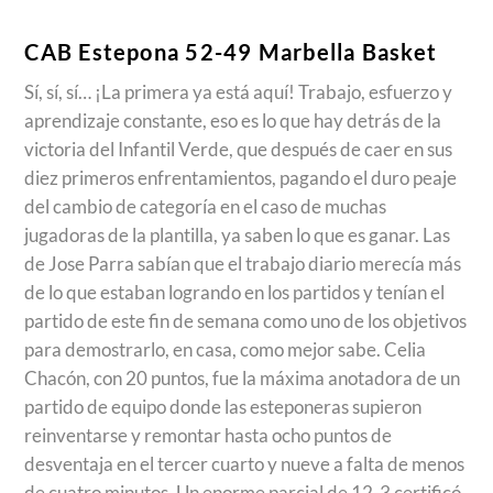
CAB Estepona 52-49 Marbella Basket
Sí, sí, sí… ¡La primera ya está aquí! Trabajo, esfuerzo y
aprendizaje constante, eso es lo que hay detrás de la
victoria del Infantil Verde, que después de caer en sus
diez primeros enfrentamientos, pagando el duro peaje
del cambio de categoría en el caso de muchas
jugadoras de la plantilla, ya saben lo que es ganar. Las
de Jose Parra sabían que el trabajo diario merecía más
de lo que estaban logrando en los partidos y tenían el
partido de este fin de semana como uno de los objetivos
para demostrarlo, en casa, como mejor sabe. Celia
Chacón, con 20 puntos, fue la máxima anotadora de un
partido de equipo donde las esteponeras supieron
reinventarse y remontar hasta ocho puntos de
desventaja en el tercer cuarto y nueve a falta de menos
de cuatro minutos. Un enorme parcial de 12-3 certificó