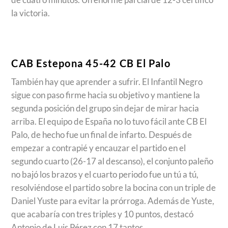
la victoria.
CAB Estepona 45-42 CB El Palo
También hay que aprender a sufrir. El Infantil Negro
sigue con paso firme hacia su objetivo y mantiene la
segunda posición del grupo sin dejar de mirar hacia
arriba. El equipo de España no lo tuvo fácil ante CB El
Palo, de hecho fue un final de infarto. Después de
empezar a contrapié y encauzar el partido en el
segundo cuarto (26-17 al descanso), el conjunto paleño
no bajó los brazos y el cuarto periodo fue un tú a tú,
resolviéndose el partido sobre la bocina con un triple de
Daniel Yuste para evitar la prórroga. Además de Yuste,
que acabaría con tres triples y 10 puntos, destacó
Antonio de Luis Pérez con 17 tantos.