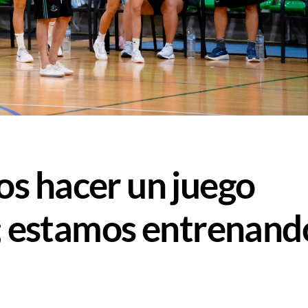
s hacer un juego
e; estamos entrenand