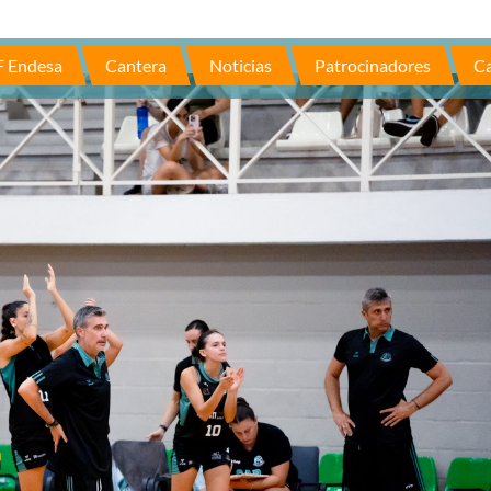
F Endesa
Cantera
Noticias
Patrocinadores
Ca