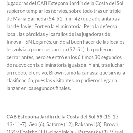
jugadoras del CAB Estepona Jardín de la Costa del Sol
supieron templar los nervios, sobre todo tras un triple
de María Barneda (54-51, min. 42) que adelantaba a
las de Javier Fort en la eliminatoria. Pero la defensa
local, las pérdidas y los fallos de las jugadoras de
Innova-TSN Leganés, unido al buen hacer de las locales
les volvía a poner seis arriba (57-51). Lo pudieron
cerrar antes, pero se entró en los últimos 30 segundos
de nuevo con la eliminatoria igualada. Y ahí, tras luchar
un rebote ofensivo, Brown sumó la canasta que sirvió la
clasificación, pues las visitantes no pudieron llegar a
lanzar en los segundos finales.
CAB Estepona Jardín de la Costa del Sol 59
(15-13-
13-11-7): Gea (6), Satorre (12), Raksanyi (3), Brown
(12) y Ezeigbo (11) -cinco inicial-, Parzenska (3), Viruel