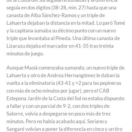
seguía en dos dígitos (38-28, min. 27) hasta que una
canasta de Alba Sánchez-Ramos y un triple de
Lahuerta dejaban la distancia en la mitad. Lo paró Tomé
y la capitana sumaba su décimo punto con un nuevo
triple que levantaba al Pineda. Una última canasta de
Lizarazu dejaba el marcador en 41-35 tras treinta
minutos de juego.
Aunque Masiá comenzaba sumando, un nuevo triple de
Lahuerta y otro de Andrea Hernangómez le daban la
vuelta a la eliminatoria (43-41 y +2 para las pepineras
con más de ocho minutos por jugar), pero el CAB
Estepona Jardín de la Costa del Sol no estaba dispuesto
a fallar y con un parcial de 9-2, con dos triples de
Satorre, volvía a despegarse en poco más de tres
minutos. Pero no había acabado aquí. Soriano y
Sangaré volvían a poner la diferencia en cinco y un tiro