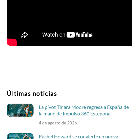
Últimas noticias
La pívot Tinara Moore regresa a España de
la mano de Impulso 360 Estepona
4 de agosto de 2026
Rachel Howard se convierte en nueva