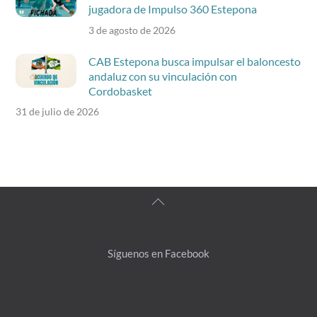
jugadora de Impulso 360 Estepona
3 de agosto de 2026
CAB Estepona busca impulsar el baloncesto
andaluz con su vinculación con
Cordobasket
31 de julio de 2026
Back
To
Top
Síguenos en Facebook