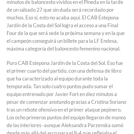
minutos de baloncesto vividos en el Pineda en la tarde
de un sábado 27 que sin duda será recordado por
muchos. Eso sí, esto no acaba aquí. El CAB Estepona
Jardín de la Costa del Sol logra el acceso a una Final
Four de la que será sede la próxima semana y en la que
el campeón conseguirá un billete para la LF Endesa,
máxima categoría del baloncesto femenino nacional.
Puro CAB Estepona Jardín de la Costa del Sol. Eso fue
el primer cuarto del partido, con una defensa de libro
que ha caracterizado al equipo durante toda la
temporada. Tan solo cuatro puntos pudo sumar el
equipo entrenado por Javier Fort en diez minutos a
pesar de comenzar anotando gracias a Cristina Soriano
tras un rebote ofensivo en el primer ataque pepinero.
Los ocho primeros puntos del equipo llegaron de manos
de las interiores -aunque Aleksandra Parzenska sumó
desde más allá del arco para el 8-4 que reflejaba el