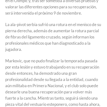
en el Olímpic y, tras ser sometida a diversas pruebas y
valorar las diferentes opciones para su recuperación,
será intervenida el próximo 9 de noviembre.
La ala-pívot serbia sufrió una rotura en el menisco de su
pierna derecha, además de aumentar la rotura parcial
de fibras del ligamento cruzado, según informan los
profesionales médicos que han diagnosticado a la
jugadora.
Markovic, que no pudo finalizar la temporada pasada
por esta lesión y estuvo trabajando en su recuperación
desde entonces, ha demostrado una gran
profesionalidad desde su llegada a la entidad, cuando
aún militaba en Primera Nacional, y el club solo puede
desearle una buena recuperación para volver más
fuerte a la cancha. Mientras tanto, seguirá siendo una
pieza vital del vestuario esteponero, como hasta ahora,