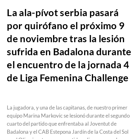
La ala-pívot serbia pasará
por quirófano el próximo 9
de noviembre tras la lesión
sufrida en Badalona durante
el encuentro de la jornada 4
de Liga Femenina Challenge
La jugadora, y una de las capitanas, de nuestro primer
equipo Marina Markovic se lesionó durante el segundo
cuarto del partido que enfrentaba al Joventut de
Badalona y el CAB Estepona Jardín de la Costa del Sol