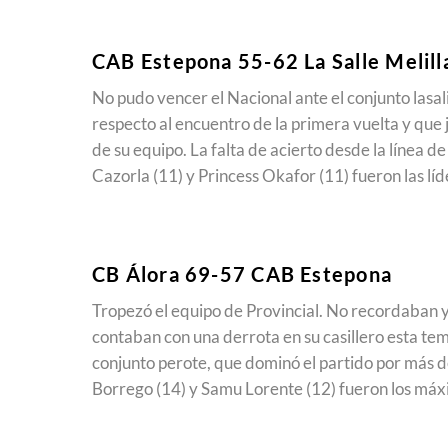
CAB Estepona 55-62 La Salle Melill
No pudo vencer el Nacional ante el conjunto lasa
respecto al encuentro de la primera vuelta y que
de su equipo. La falta de acierto desde la línea de
Cazorla (11) y Princess Okafor (11) fueron las líd
CB Álora 69-57 CAB Estepona
Tropezó el equipo de Provincial. No recordaban ya
contaban con una derrota en su casillero esta tem
conjunto perote, que dominó el partido por más d
Borrego (14) y Samu Lorente (12) fueron los máx