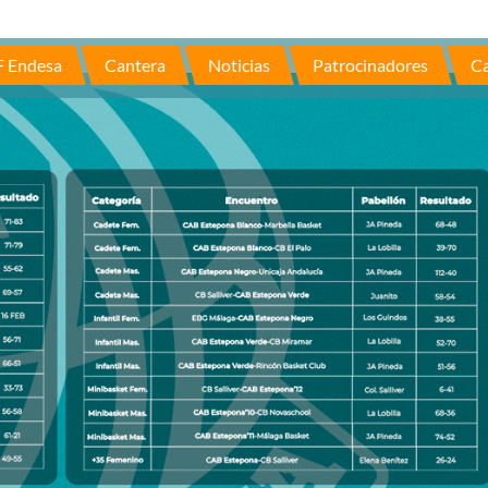
F Endesa
Cantera
Noticias
Patrocinadores
Ca