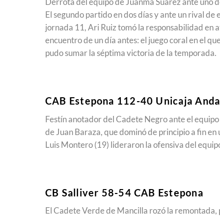
Derrota del equipo de Juanma Suárez ante uno de 
El segundo partido en dos días y ante un rival de 
jornada 11, Ari Ruiz tomó la responsabilidad en a
encuentro de un día antes: el juego coral en el qu
pudo sumar la séptima victoria de la temporada.
CAB Estepona 112-40 Unicaja Anda
Festín anotador del Cadete Negro ante el equipo 
de Juan Baraza, que dominó de principio a fin en u
Luis Montero (19) lideraron la ofensiva del equi
CB Salliver 58-54 CAB Estepona
El Cadete Verde de Mancilla rozó la remontada, p