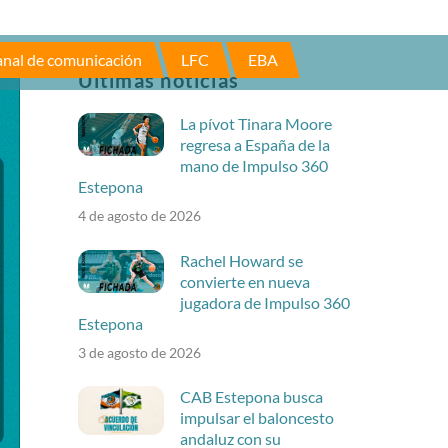
nal de comunicación
LFC
EBA
Últimas noticias
La pívot Tinara Moore
regresa a España de la
mano de Impulso 360
Estepona
4 de agosto de 2026
Rachel Howard se
convierte en nueva
jugadora de Impulso 360
Estepona
3 de agosto de 2026
CAB Estepona busca
impulsar el baloncesto
andaluz con su