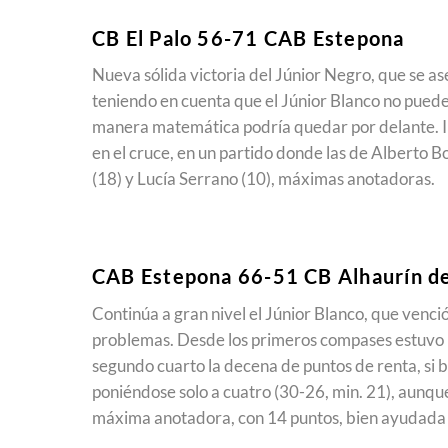
CB El Palo 56-71 CAB Estepona
Nueva sólida victoria del Júnior Negro, que se ase
teniendo en cuenta que el Júnior Blanco no puede
manera matemática podría quedar por delante. Im
en el cruce, en un partido donde las de Alberto B
(18) y Lucía Serrano (10), máximas anotadoras.
CAB Estepona 66-51 CB Alhaurín de
Continúa a gran nivel el Júnior Blanco, que venci
problemas. Desde los primeros compases estuvo p
segundo cuarto la decena de puntos de renta, si bi
poniéndose solo a cuatro (30-26, min. 21), aunque 
máxima anotadora, con 14 puntos, bien ayudada po