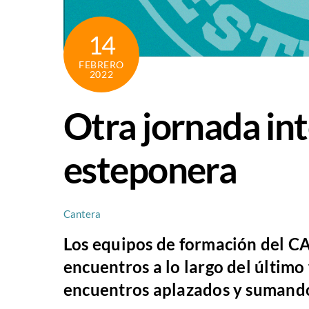
14
FEBRERO
2022
Otra jornada int
esteponera
Cantera
Los equipos de formación del C
encuentros a lo largo del últim
encuentros aplazados y sumando