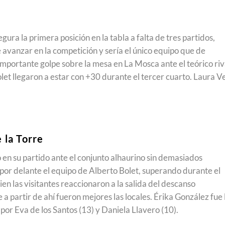
gura la primera posición en la tabla a falta de tres partidos,
 avanzar en la competición y sería el único equipo que de
portante golpe sobre la mesa en La Mosca ante el teórico riv
olet llegaron a estar con +30 durante el tercer cuarto. Laura V
 la Torre
ó en su partido ante el conjunto alhaurino sin demasiados
or delante el equipo de Alberto Bolet, superando durante el
en las visitantes reaccionaron a la salida del descanso
a partir de ahí fueron mejores las locales. Érika González fue 
r Eva de los Santos (13) y Daniela Llavero (10).