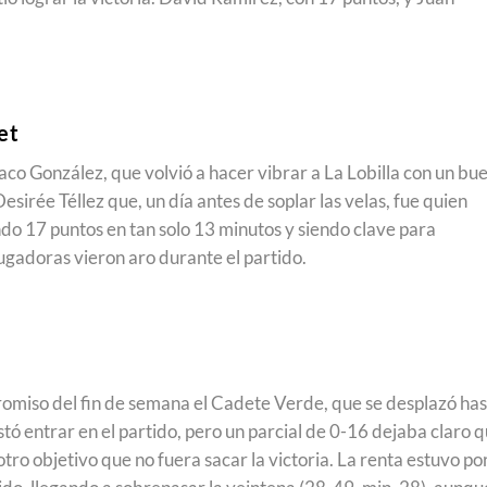
et
aco González, que volvió a hacer vibrar a La Lobilla con un bu
sirée Téllez que, un día antes de soplar las velas, fue quien
ndo 17 puntos en tan solo 13 minutos y siendo clave para
jugadoras vieron aro durante el partido.
a
omiso del fin de semana el Cadete Verde, que se desplazó has
stó entrar en el partido, pero un parcial de 0-16 dejaba claro 
tro objetivo que no fuera sacar la victoria. La renta estuvo po