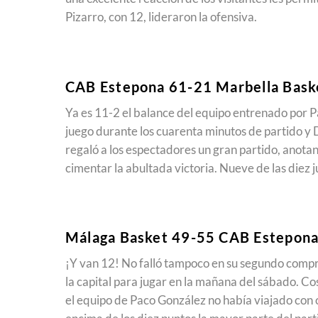
Pizarro, con 12, lideraron la ofensiva.
CAB Estepona 61-21 Marbella Bask
Ya es 11-2 el balance del equipo entrenado por P
juego durante los cuarenta minutos de partido y De
regaló a los espectadores un gran partido, anota
cimentar la abultada victoria. Nueve de las diez 
Málaga Basket 49-55 CAB Estepon
¡Y van 12! No falló tampoco en su segundo compr
la capital para jugar en la mañana del sábado. Co
el equipo de Paco González no había viajado con o