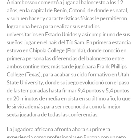
Aniambossou comenzó a jugar al baloncesto a los 12
años, en la capital de Benín, Cotonú, de donde es natal,
y su buen hacer y características físicas le permitieron
lograr una beca para realizar sus estudios
universitarios en Estado Unidos y así cumplir uno de sus
sueños: jugar en el país del Tío Sam. En primera estancia
estuvo en Chipola College (Florida), donde conoció en
primera persona las diferencias del baloncesto entre
ambos continentes; más tarde jugó para Frank Phillips
College (Texas), para acabar su ciclo formativo en Utah
State University, donde su juego evolucionó con el paso
de las temporadas hasta firmar 9,4 puntos y 5,4 puntos
en 20 minutos de media en pista en su último año, lo que
le sirvió además para ser reconocida como la mejor
sexta jugadora de todas las conferencias.
La jugadora africana afronta ahora su primera
experiencia como profesional y en Europa con un reto