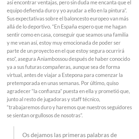
así encontrar ventajas, pero sin duda me encanta que el
equipo defienda duro y yo ayudar a ello en la pintura”.
Sus expectativas sobre el baloncesto europeo van más
allá de lo deportivo. “En España espero que me hagan
sentir como en casa, conseguir que seamos una familia
y me vean así, estoy muy emocionada de poder ser
parte de un proyecto en el que estoy segura ocurrirá
eso”, asegura Aniambossou después de haber conocido
ya a sus futuras compañeras, aunque sea de forma
virtual, antes de viajar a Estepona para comenzar la
pretemporada en unas semanas. Por último, quiso
agradecer “la confianza” puesta en ella y prometió que,
junto al resto de jugadoras y staff técnico,
“trabajaremos duro y haremos que nuestros seguidores
se sientan orgullosos de nosotras”.
Os dejamos las primeras palabras de