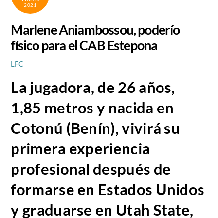
2021
Marlene Aniambossou, poderío
físico para el CAB Estepona
LFC
La jugadora, de 26 años,
1,85 metros y nacida en
Cotonú (Benín), vivirá su
primera experiencia
profesional después de
formarse en Estados Unidos
y graduarse en Utah State,