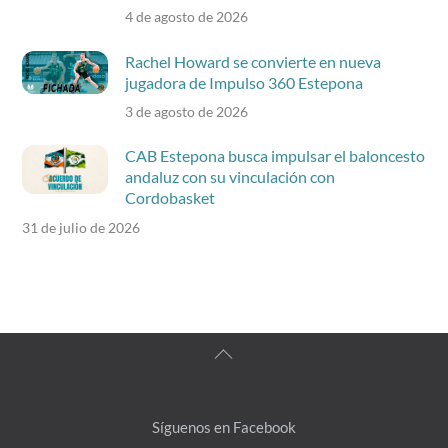
4 de agosto de 2026
Rachel Howard se convierte en nueva
jugadora de Impulso 360 Estepona
3 de agosto de 2026
CAB Estepona busca impulsar el baloncesto
andaluz con su vinculación con
Cordobasket
31 de julio de 2026
Back
To
Top
Síguenos en Facebook