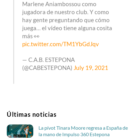
Marlene Aniambossou como
jugadora de nuestro club. Y como
hay gente preguntando que cómo
juega… el vídeo tiene alguna cosita
más 👀
pic.twitter.com/TM1YbGdJqv
— C.A.B. ESTEPONA
(@CABESTEPONA)
July 19, 2021
Últimas noticias
La pívot Tinara Moore regresa a España de
la mano de Impulso 360 Estepona