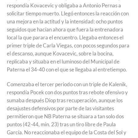
respondía Kovacevic y obligaba a Antonio Pernas a
solicitar tiempo muerto. Llegó entonces la reacción con
una mejora en la actitud y la intensidad: ocho puntos
seguidos que hacían ahora que fuera la entrenadora
local la que parara el encuentro. Llegaba entonces el
primer triple de Carla Viegas, con pocos segundos para
el descanso, aunque Kovacevic, sobre la bocina,
replicaba y situaba en el luminoso del Municipal de
Paterna el 34-40 con el que se llegaba al entretiempo.
Comenzaba el tercer periodo con un triple de Kalenik,
respondía Pocek con dos puntos tras rebote ofensivo y
sumaba después Diop tras recuperación, aunque los
desajustes defensivos por parte de las visitantes
permitieron que NB Paterna se situara a tan solo dos
puntos (42-44, min. 23) tras un tiro libre de Paula
García. No reaccionaba el equipo de la Costa del Sol y