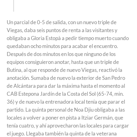
Un parcial de 0-5 de salida, con un nuevo triple de
Viegas, daba seis puntos de renta a las visitantes y
obligaba a Gloria Estopà a pedir tiempo muerto cuando
quedaban ocho minutos para acabar el encuentro.
Después de dos minutos en los que ninguno de los
equipos consiguieron anotar, hasta que un triple de
Butina, al que responde de nuevo Viegas, reactivó la
anotación. Sumaba de nuevo la exterior de San Pedro
de Alcántara para dar la máxima hasta el momento al
CAB Estepona Jardín de la Costa del Sol (65-74, min.
36) y de nuevo la entrenadora local tenía que parar el
partido. La quinta personal de Noa Djiu obligaba a las
locales a volver a poner en pista a Itziar Germán, que
tenía cuatro, y ahí aprovecharon las locales para cargar
el juego. Llegaba también la quinta de la veterana