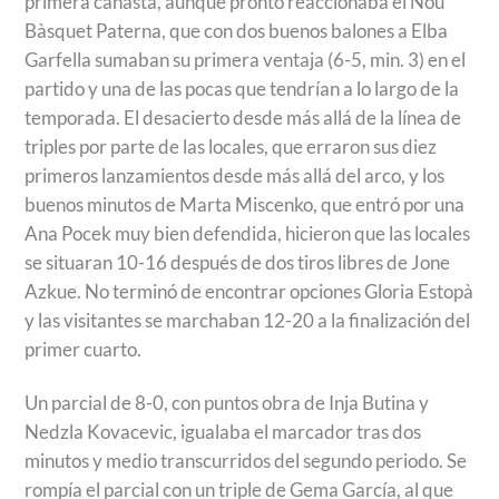
primera canasta, aunque pronto reaccionaba el Nou
Bàsquet Paterna, que con dos buenos balones a Elba
Garfella sumaban su primera ventaja (6-5, min. 3) en el
partido y una de las pocas que tendrían a lo largo de la
temporada. El desacierto desde más allá de la línea de
triples por parte de las locales, que erraron sus diez
primeros lanzamientos desde más allá del arco, y los
buenos minutos de Marta Miscenko, que entró por una
Ana Pocek muy bien defendida, hicieron que las locales
se situaran 10-16 después de dos tiros libres de Jone
Azkue. No terminó de encontrar opciones Gloria Estopà
y las visitantes se marchaban 12-20 a la finalización del
primer cuarto.
Un parcial de 8-0, con puntos obra de Inja Butina y
Nedzla Kovacevic, igualaba el marcador tras dos
minutos y medio transcurridos del segundo periodo. Se
rompía el parcial con un triple de Gema García, al que