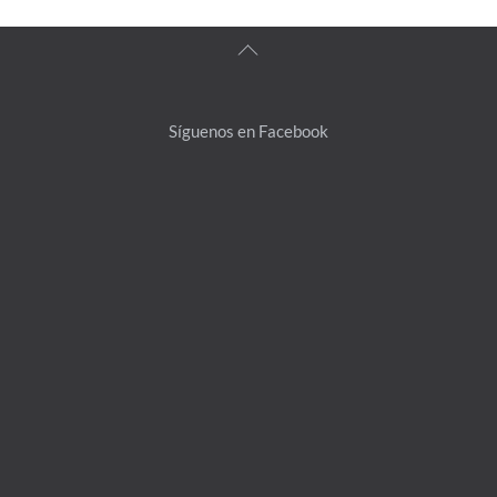
Back
To
Top
Síguenos en Facebook