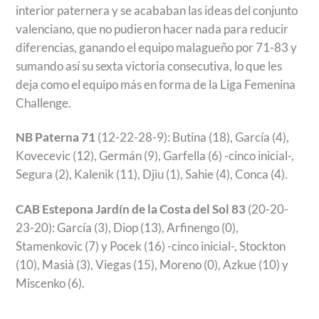
interior paternera y se acababan las ideas del conjunto
valenciano, que no pudieron hacer nada para reducir
diferencias, ganando el equipo malagueño por 71-83 y
sumando así su sexta victoria consecutiva, lo que les
deja como el equipo más en forma de la Liga Femenina
Challenge.
NB Paterna 71
(12-22-28-9): Butina (18), García (4),
Kovecevic (12), Germán (9), Garfella (6) -cinco inicial-,
Segura (2), Kalenik (11), Djiu (1), Sahie (4), Conca (4).
CAB Estepona Jardín de la Costa del Sol 83
(20-20-
23-20): García (3), Diop (13), Arfinengo (0),
Stamenkovic (7) y Pocek (16) -cinco inicial-, Stockton
(10), Masià (3), Viegas (15), Moreno (0), Azkue (10) y
Miscenko (6).