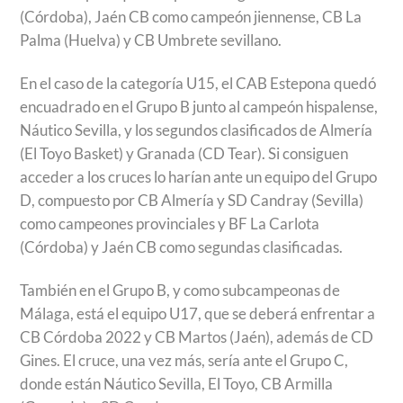
(Córdoba), Jaén CB como campeón jiennense, CB La
Palma (Huelva) y CB Umbrete sevillano.
En el caso de la categoría U15, el CAB Estepona quedó
encuadrado en el Grupo B junto al campeón hispalense,
Náutico Sevilla, y los segundos clasificados de Almería
(El Toyo Basket) y Granada (CD Tear). Si consiguen
acceder a los cruces lo harían ante un equipo del Grupo
D, compuesto por CB Almería y SD Candray (Sevilla)
como campeones provinciales y BF La Carlota
(Córdoba) y Jaén CB como segundas clasificadas.
También en el Grupo B, y como subcampeonas de
Málaga, está el equipo U17, que se deberá enfrentar a
CB Córdoba 2022 y CB Martos (Jaén), además de CD
Gines. El cruce, una vez más, sería ante el Grupo C,
donde están Náutico Sevilla, El Toyo, CB Armilla