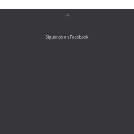
Back
To
Top
Síguenos en Facebook