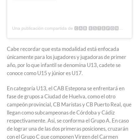
Una publicación compartida de 🅲🅰🅱 🅴🆂🆃🅴🅿🅾🅽🅰 (@cabestepona)
Cabe recordar que esta modalidad está enfocada
únicamente para los jugadores y jugadoras de primer
año, por lo que infantil se denomina U13, cadete se
conoce como U15 y júnior es U17.
En categoría U13, el CAB Estepona se enfrentará en
fase de grupos a Ciudad de Huelva, como el otro
campeón provincial, CB Maristas y CB Puerto Real, que
llegan como subcampeonas de Córdoba y Cádiz
respectivamente. Así, se conforma el Grupo A. En caso
de lograr una de las dos primeras posiciones, cruzarán
con el Grupo C que componen Virgen del Carmen