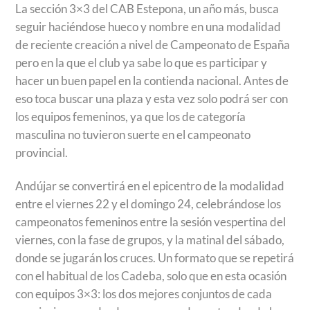
La sección 3×3 del CAB Estepona, un año más, busca
seguir haciéndose hueco y nombre en una modalidad
de reciente creación a nivel de Campeonato de España
pero en la que el club ya sabe lo que es participar y
hacer un buen papel en la contienda nacional. Antes de
eso toca buscar una plaza y esta vez solo podrá ser con
los equipos femeninos, ya que los de categoría
masculina no tuvieron suerte en el campeonato
provincial.
Andújar se convertirá en el epicentro de la modalidad
entre el viernes 22 y el domingo 24, celebrándose los
campeonatos femeninos entre la sesión vespertina del
viernes, con la fase de grupos, y la matinal del sábado,
donde se jugarán los cruces. Un formato que se repetirá
con el habitual de los Cadeba, solo que en esta ocasión
con equipos 3×3: los dos mejores conjuntos de cada