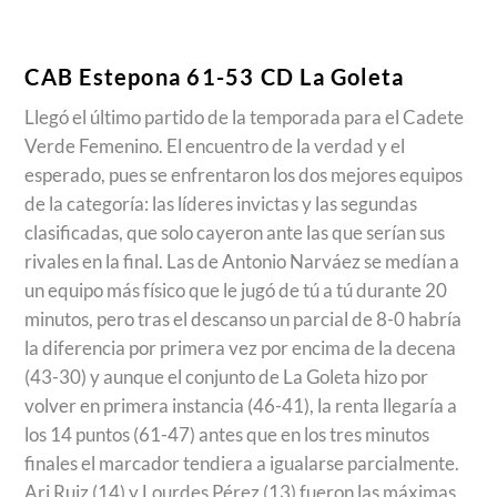
CAB Estepona 61-53 CD La Goleta
Llegó el último partido de la temporada para el Cadete
Verde Femenino. El encuentro de la verdad y el
esperado, pues se enfrentaron los dos mejores equipos
de la categoría: las líderes invictas y las segundas
clasificadas, que solo cayeron ante las que serían sus
rivales en la final. Las de Antonio Narváez se medían a
un equipo más físico que le jugó de tú a tú durante 20
minutos, pero tras el descanso un parcial de 8-0 habría
la diferencia por primera vez por encima de la decena
(43-30) y aunque el conjunto de La Goleta hizo por
volver en primera instancia (46-41), la renta llegaría a
los 14 puntos (61-47) antes que en los tres minutos
finales el marcador tendiera a igualarse parcialmente.
Ari Ruiz (14) y Lourdes Pérez (13) fueron las máximas