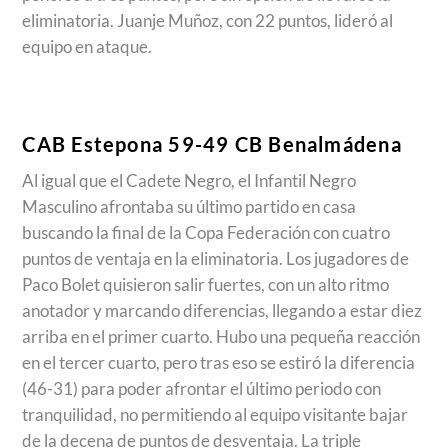
eliminatoria. Juanje Muñoz, con 22 puntos, lideró al
equipo en ataque.
CAB Estepona 59-49 CB Benalmádena
Al igual que el Cadete Negro, el Infantil Negro
Masculino afrontaba su último partido en casa
buscando la final de la Copa Federación con cuatro
puntos de ventaja en la eliminatoria. Los jugadores de
Paco Bolet quisieron salir fuertes, con un alto ritmo
anotador y marcando diferencias, llegando a estar diez
arriba en el primer cuarto. Hubo una pequeña reacción
en el tercer cuarto, pero tras eso se estiró la diferencia
(46-31) para poder afrontar el último periodo con
tranquilidad, no permitiendo al equipo visitante bajar
de la decena de puntos de desventaja. La triple