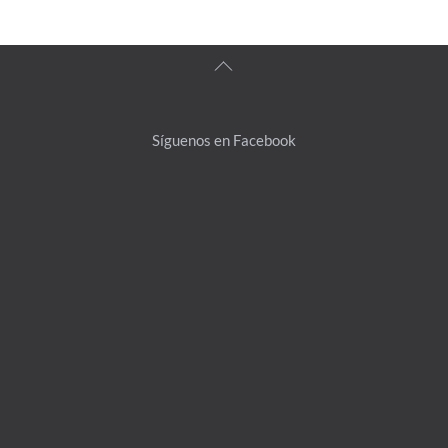
Back
To
Top
Síguenos en Facebook