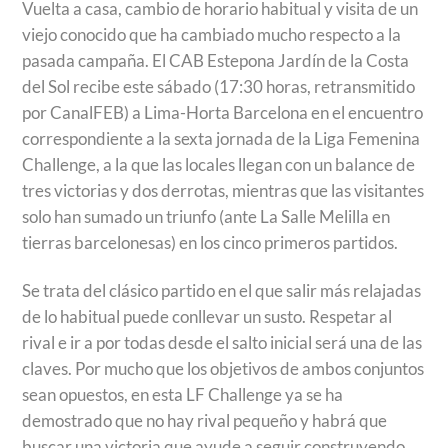
Vuelta a casa, cambio de horario habitual y visita de un
viejo conocido que ha cambiado mucho respecto a la
pasada campaña. El CAB Estepona Jardín de la Costa
del Sol recibe este sábado (17:30 horas, retransmitido
por CanalFEB) a Lima-Horta Barcelona en el encuentro
correspondiente a la sexta jornada de la Liga Femenina
Challenge, a la que las locales llegan con un balance de
tres victorias y dos derrotas, mientras que las visitantes
solo han sumado un triunfo (ante La Salle Melilla en
tierras barcelonesas) en los cinco primeros partidos.
Se trata del clásico partido en el que salir más relajadas
de lo habitual puede conllevar un susto. Respetar al
rival e ir a por todas desde el salto inicial será una de las
claves. Por mucho que los objetivos de ambos conjuntos
sean opuestos, en esta LF Challenge ya se ha
demostrado que no hay rival pequeño y habrá que
buscar una victoria que ayude a seguir construyendo,