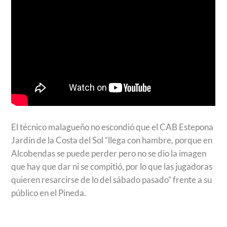
El técnico malagueño no escondió que el CAB Estepona
Jardín de la Costa del Sol “llega con hambre, porque en
Alcobendas se puede perder pero no se dio la imagen
que hay que dar ni se compitió, por lo que las jugadoras
quieren resarcirse de lo del sábado pasado” frente a su
público en el Pineda.