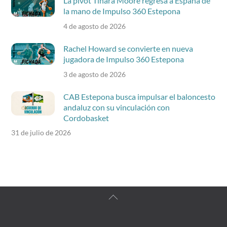
La pívot Tinara Moore regresa a España de
la mano de Impulso 360 Estepona
4 de agosto de 2026
Rachel Howard se convierte en nueva
jugadora de Impulso 360 Estepona
3 de agosto de 2026
CAB Estepona busca impulsar el baloncesto
andaluz con su vinculación con
Cordobasket
31 de julio de 2026
Back
To
Top