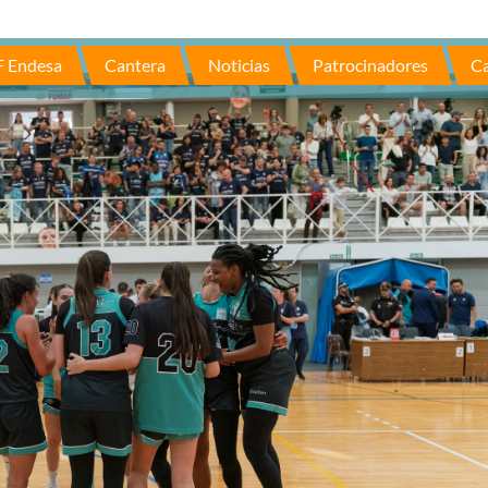
F Endesa
Cantera
Noticias
Patrocinadores
Ca