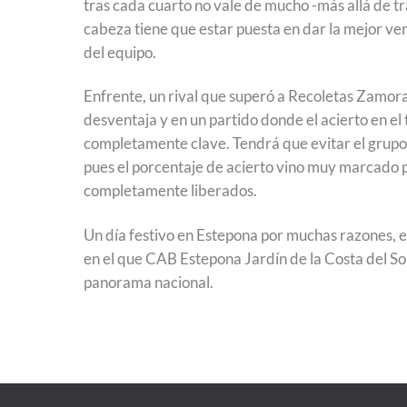
tras cada cuarto no vale de mucho -más allá de tra
cabeza tiene que estar puesta en dar la mejor ve
del equipo.
Enfrente, un rival que superó a Recoletas Zamora
desventaja y en un partido donde el acierto en el
completamente clave. Tendrá que evitar el grupo 
pues el porcentaje de acierto vino muy marcado 
completamente liberados.
Un día festivo en Estepona por muchas razones, en
en el que CAB Estepona Jardín de la Costa del So
panorama nacional.