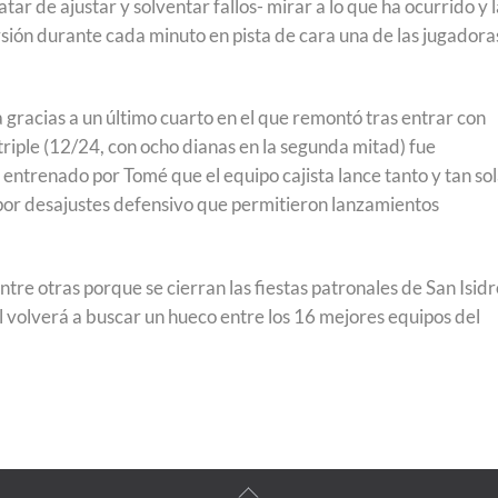
tar de ajustar y solventar fallos- mirar a lo que ha ocurrido y 
rsión durante cada minuto en pista de cara una de las jugadora
 gracias a un último cuarto en el que remontó tras entrar con
 triple (12/24, con ocho dianas en la segunda mitad) fue
entrenado por Tomé que el equipo cajista lance tanto y tan sol
por desajustes defensivo que permitieron lanzamientos
tre otras porque se cierran las fiestas patronales de San Isidr
l volverá a buscar un hueco entre los 16 mejores equipos del
Back