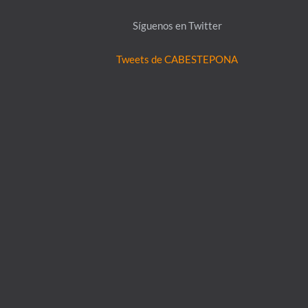
To
Síguenos en Twitter
Top
Tweets de CABESTEPONA