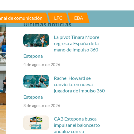
nal de comunicación
LFC
EBA
Últimas noticias
La pívot Tinara Moore
regresa a España de la
mano de Impulso 360
Estepona
4 de agosto de 2026
Rachel Howard se
convierte en nueva
jugadora de Impulso 360
Estepona
3 de agosto de 2026
CAB Estepona busca
impulsar el baloncesto
andaluz con su