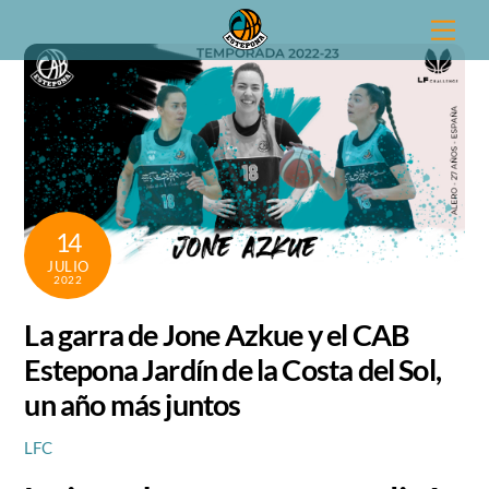
Skip
Men
to
content
14
JULIO
2022
La garra de Jone Azkue y el CAB
Estepona Jardín de la Costa del Sol,
un año más juntos
LFC