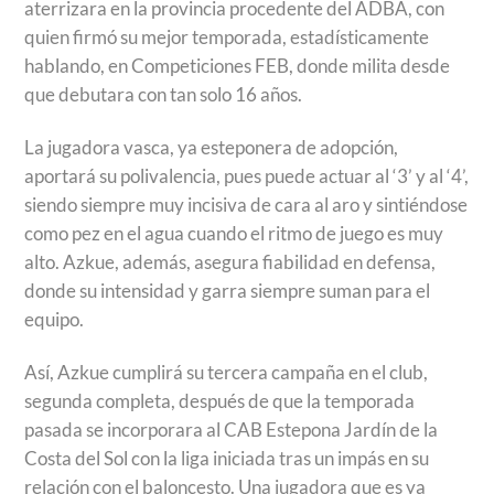
aterrizara en la provincia procedente del ADBA, con
quien firmó su mejor temporada, estadísticamente
hablando, en Competiciones FEB, donde milita desde
que debutara con tan solo 16 años.
La jugadora vasca, ya esteponera de adopción,
aportará su polivalencia, pues puede actuar al ‘3’ y al ‘4’,
siendo siempre muy incisiva de cara al aro y sintiéndose
como pez en el agua cuando el ritmo de juego es muy
alto. Azkue, además, asegura fiabilidad en defensa,
donde su intensidad y garra siempre suman para el
equipo.
Así, Azkue cumplirá su tercera campaña en el club,
segunda completa, después de que la temporada
pasada se incorporara al CAB Estepona Jardín de la
Costa del Sol con la liga iniciada tras un impás en su
relación con el baloncesto. Una jugadora que es ya