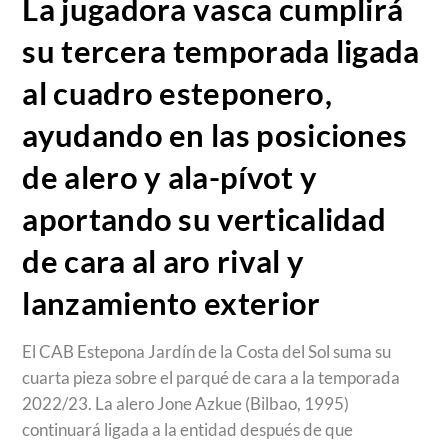
La jugadora vasca cumplirá
su tercera temporada ligada
al cuadro esteponero,
ayudando en las posiciones
de alero y ala-pívot y
aportando su verticalidad
de cara al aro rival y
lanzamiento exterior
El CAB Estepona Jardín de la Costa del Sol suma su
cuarta pieza sobre el parqué de cara a la temporada
2022/23. La alero Jone Azkue (Bilbao, 1995)
continuará ligada a la entidad después de que