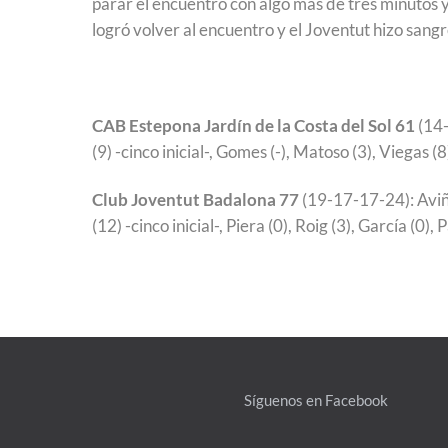
parar el encuentro con algo más de tres minutos y
logró volver al encuentro y el Joventut hizo sangr
CAB Estepona Jardín de la Costa del Sol 61
(14-
(9) -cinco inicial-, Gomes (-), Matoso (3), Viegas (8
Club Joventut Badalona 77
(19-17-17-24): Aviño
(12) -cinco inicial-, Piera (0), Roig (3), García (0),
Síguenos en Facebook