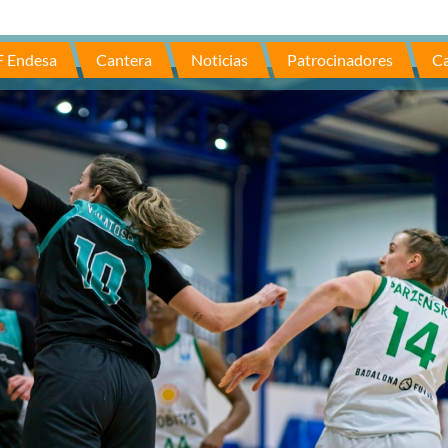
F Endesa
Cantera
Noticias
Patrocinadores
Ca