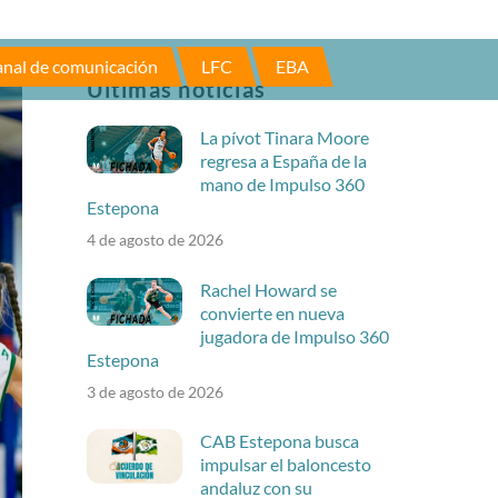
nal de comunicación
LFC
EBA
Últimas noticias
La pívot Tinara Moore
regresa a España de la
mano de Impulso 360
Estepona
4 de agosto de 2026
Rachel Howard se
convierte en nueva
jugadora de Impulso 360
Estepona
3 de agosto de 2026
CAB Estepona busca
impulsar el baloncesto
andaluz con su