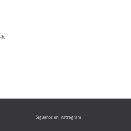
lle
Síguenos en Instragram