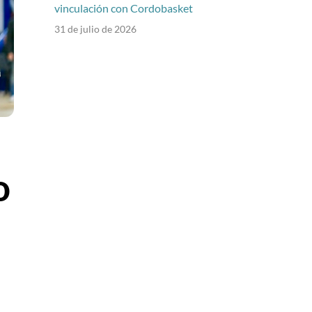
vinculación con Cordobasket
31 de julio de 2026
o
n