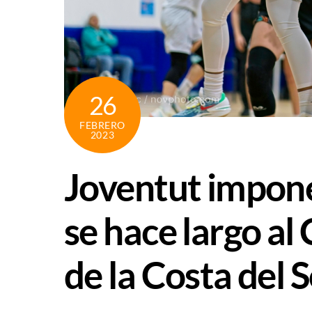
26
FEBRERO
2023
Joventut impone 
se hace largo a
de la Costa del S