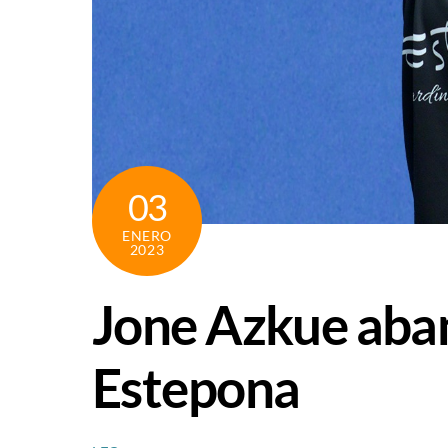
03
ENERO
2023
Jone Azkue aba
Estepona