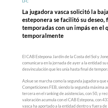
LFC
La jugadora vasca solicitó la baj
esteponera se facilitó su deseo, 
temporadas con un impás en el q
temporalmente
El CAB Estepona Jardín de la Costa del Sol y Jon
comunicara en la jornada de ayer a la entidad su
desvinculación que les unía hasta final de tempor
Azkue se marcha como la segunda jugadora que en 
Competiciones FEB, siendo la segunda máxima an
tercera en el ranking de asistencias, con 50, y r
valoración acumula con el CAB Estepona, con 433
vasca ha aportado a la entidad dentro y fuera de 