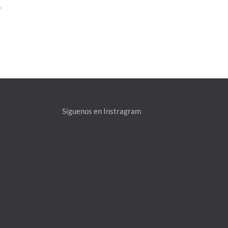
r
Síguenos en Instragram