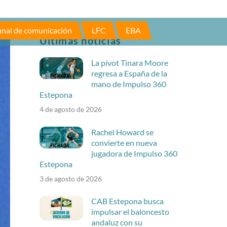
nal de comunicación
LFC
EBA
Últimas noticias
La pívot Tinara Moore
regresa a España de la
mano de Impulso 360
Estepona
4 de agosto de 2026
Rachel Howard se
convierte en nueva
jugadora de Impulso 360
Estepona
3 de agosto de 2026
CAB Estepona busca
impulsar el baloncesto
andaluz con su