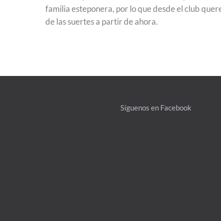
familia esteponera, por lo que desde el club que
de las suertes a partir de ahora.
Síguenos en Facebook