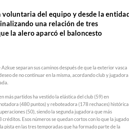
a voluntaria del equipo y desde la entida
finalizando una relación de tres
ue la alero aparcó el baloncesto
e Azkue separan sus caminos después de que la exterior vasca
 deseo de no continuar en la misma, acordando club y jugadora 
ada.
más partidos ha vestido la elástica del club (59) en
otadora (480 puntos) y reboteadora (178 rechaces) histórica
ecuperaciones (50), siendo la segunda jugadora que más
 créditos. Esos números se quedan cortos con lo que la jugad
la pista en las tres temporadas que ha formado parte de la