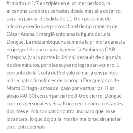
firmada un 1/7 en triples en el primer periodo, la
alicantina sumó tres canastas desde más allá del arco
para un parcial de salida de 11-0 en poco más de
minuto y medio que provocaba el tiempo muerto de
César Aneas. Emergió entonces la figura de Leia
Dongue. La mozambiqueña sumaba la primera canasta
en juego del cuarto para Ingeniería Ambienta CAB
Estepona (y a la postre la última) después de algo más
de dos minutos, pero las suyas no lograban ver aro. El
conjunto de la Costa del Sol solo sumaría seis puntos
más -cuatro tiros libres de la propia Dongue y dos de
Marta Ortega- antes del paso por vestuarios. Diez
abajo (40-30) con un parcial de 8-0 de cierre, Dongue
con tres personales y Sika Kone recibiendo constantes
dos, tres e incluso cuatro contra uno para que no se
levantara, lo que dejó a la interior maliense sin anotar
en el entretiempo.