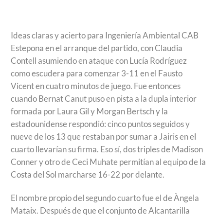
Ideas claras y acierto para Ingeniería Ambiental CAB
Estepona en el arranque del partido, con Claudia
Contell asumiendo en ataque con Lucía Rodríguez
como escudera para comenzar 3-11 en el Fausto
Vicent en cuatro minutos de juego. Fue entonces
cuando Bernat Canut puso en pista a la dupla interior
formada por Laura Gil y Morgan Bertsch y la
estadounidense respondió: cinco puntos seguidos y
nueve de los 13 que restaban por sumar a Jairis en el
cuarto llevarían su firma. Eso sí, dos triples de Madison
Conner y otro de Ceci Muhate permitían al equipo de la
Costa del Sol marcharse 16-22 por delante.
El nombre propio del segundo cuarto fue el de Àngela
Mataix. Después de que el conjunto de Alcantarilla