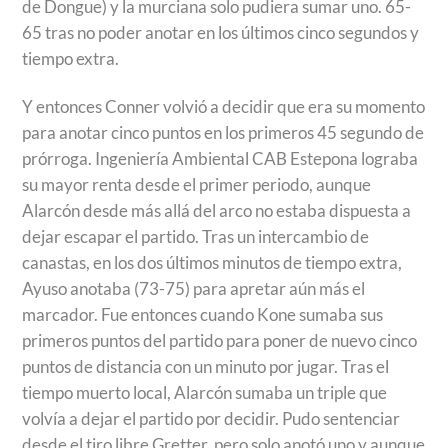
de Dongue) y la murciana solo pudiera sumar uno. 65-
65 tras no poder anotar en los últimos cinco segundos y
tiempo extra.
Y entonces Conner volvió a decidir que era su momento
para anotar cinco puntos en los primeros 45 segundo de
prórroga. Ingeniería Ambiental CAB Estepona lograba
su mayor renta desde el primer periodo, aunque
Alarcón desde más allá del arco no estaba dispuesta a
dejar escapar el partido. Tras un intercambio de
canastas, en los dos últimos minutos de tiempo extra,
Ayuso anotaba (73-75) para apretar aún más el
marcador. Fue entonces cuando Kone sumaba sus
primeros puntos del partido para poner de nuevo cinco
puntos de distancia con un minuto por jugar. Tras el
tiempo muerto local, Alarcón sumaba un triple que
volvía a dejar el partido por decidir. Pudo sentenciar
desde el tiro libre Gretter, pero solo anotó uno y aunque