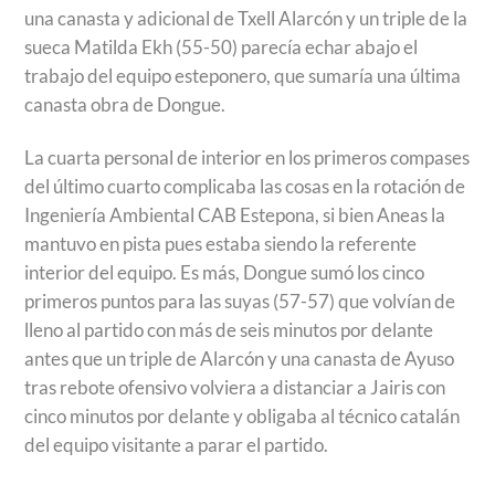
una canasta y adicional de Txell Alarcón y un triple de la
sueca Matilda Ekh (55-50) parecía echar abajo el
trabajo del equipo esteponero, que sumaría una última
canasta obra de Dongue.
La cuarta personal de interior en los primeros compases
del último cuarto complicaba las cosas en la rotación de
Ingeniería Ambiental CAB Estepona, si bien Aneas la
mantuvo en pista pues estaba siendo la referente
interior del equipo. Es más, Dongue sumó los cinco
primeros puntos para las suyas (57-57) que volvían de
lleno al partido con más de seis minutos por delante
antes que un triple de Alarcón y una canasta de Ayuso
tras rebote ofensivo volviera a distanciar a Jairis con
cinco minutos por delante y obligaba al técnico catalán
del equipo visitante a parar el partido.