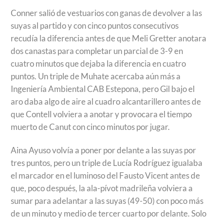
Conner salió de vestuarios con ganas de devolver a las
suyas al partido y con cinco puntos consecutivos
recudía la diferencia antes de que Meli Gretter anotara
dos canastas para completar un parcial de 3-9 en
cuatro minutos que dejaba la diferencia en cuatro
puntos. Un triple de Muhate acercaba aún más a
Ingeniería Ambiental CAB Estepona, pero Gil bajo el
aro daba algo de aire al cuadro alcantarillero antes de
que Contell volviera a anotar y provocara el tiempo
muerto de Canut con cinco minutos por jugar.
Aina Ayuso volvía a poner por delante a las suyas por
tres puntos, pero un triple de Lucía Rodríguez igualaba
el marcador en el luminoso del Fausto Vicent antes de
que, poco después, la ala-pívot madrileña volviera a
sumar para adelantar a las suyas (49-50) con poco más
de un minuto y medio de tercer cuarto por delante. Solo