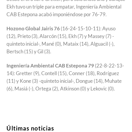
Ekh tuvo un triple para empatar, Ingeniería Ambiental
CAB Estepona acabó imponiéndose por 76-79.
Hozono Global Jairis 76
(16-24-15-10-11): Ayuso
(12), Prieto (3), Alarcón (15), Ekh (7) y Massey (7) -
quinteto inicial-, Mané (0), Mataix (14), Alguacil (-),
Bertsch (15) y Gil (3).
Ingeniería Ambiental CAB Estepona 79
(22-8-22-13-
14): Gretter (9), Contell (15), Conner (18), Rodríguez
(11) y Kone (3) -quinteto inicial-, Dongue (14), Muhate
(6), Masiá (-), Ortega (2), Atkinson (0) y Lekovic (0).
Últimas noticias