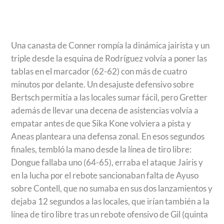
Una canasta de Conner rompía la dinámica jairista y un
triple desde la esquina de Rodríguez volvía a poner las
tablas en el marcador (62-62) con más de cuatro
minutos por delante. Un desajuste defensivo sobre
Bertsch permitía a las locales sumar fácil, pero Gretter
además de llevar una decena de asistencias volvía a
empatar antes de que Sika Kone volviera a pista y
Aneas planteara una defensa zonal. En esos segundos
finales, tembló la mano desde la línea de tiro libre:
Dongue fallaba uno (64-65), erraba el ataque Jairis y
en la lucha por el rebote sancionaban falta de Ayuso
sobre Contell, que no sumaba en sus dos lanzamientos y
dejaba 12 segundos a las locales, que irían también a la
línea de tiro libre tras un rebote ofensivo de Gil (quinta