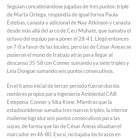
Seguían concatenándose jugadas de tres puntos: triple
de Marta Ortega, respondía de igual forma Paula
Estebas, canasta y adicional de Nay Atkinson y canasta
desde más allá del arco de Ceci Muhate, que sumaba el
octavo del equipo para poner el 28-41. Llegó entonces
un 7-0 a favor de las locales, pero las de César Aneas se
pusieron el mono de trabajo atrás para llegar al
descanso 35-58 con Conner sumando ya siete triples y
Leia Dongue sumando seis puntos consecutivos.
En el tramo inicial de tercer periodo fueron dos los
nombres propios para Ingeniería Ambiental CAB
Estepona: Conner y Sika Kone. Mientras que la
estadounidense sumaba tres nuevos triples, la interior
maliense lograba seis puntos consecutivos para las
suyas, de forma que las de César Aneas situaban el
marcador en 46-80. Eso sí, no bajaba los brazos en