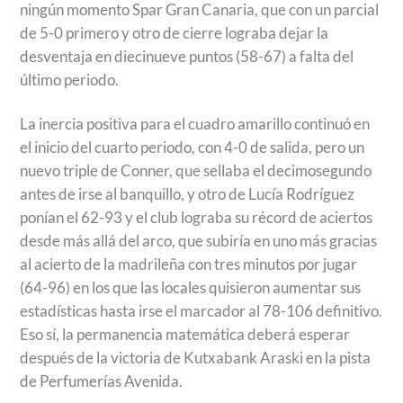
ningún momento Spar Gran Canaria, que con un parcial
de 5-0 primero y otro de cierre lograba dejar la
desventaja en diecinueve puntos (58-67) a falta del
último periodo.
La inercia positiva para el cuadro amarillo continuó en
el inicio del cuarto periodo, con 4-0 de salida, pero un
nuevo triple de Conner, que sellaba el decimosegundo
antes de irse al banquillo, y otro de Lucía Rodríguez
ponían el 62-93 y el club lograba su récord de aciertos
desde más allá del arco, que subiría en uno más gracias
al acierto de la madrileña con tres minutos por jugar
(64-96) en los que las locales quisieron aumentar sus
estadísticas hasta irse el marcador al 78-106 definitivo.
Eso sí, la permanencia matemática deberá esperar
después de la victoria de Kutxabank Araski en la pista
de Perfumerías Avenida.