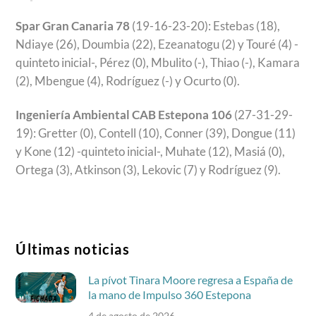
Spar Gran Canaria 78
(19-16-23-20): Estebas (18),
Ndiaye (26), Doumbia (22), Ezeanatogu (2) y Touré (4) -
quinteto inicial-, Pérez (0), Mbulito (-), Thiao (-), Kamara
(2), Mbengue (4), Rodríguez (-) y Ocurto (0).
Ingeniería Ambiental CAB Estepona 106
(27-31-29-
19): Gretter (0), Contell (10), Conner (39), Dongue (11)
y Kone (12) -quinteto inicial-, Muhate (12), Masiá (0),
Ortega (3), Atkinson (3), Lekovic (7) y Rodríguez (9).
Últimas noticias
La pívot Tinara Moore regresa a España de
la mano de Impulso 360 Estepona
4 de agosto de 2026