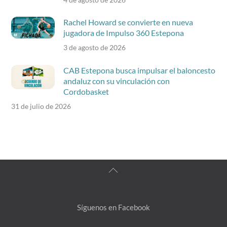
Rachel Howard se convierte en nueva
jugadora de Impulso 360 Estepona
3 de agosto de 2026
CAB Estepona busca impulsar el baloncesto
andaluz con su vinculación con
Cordobasket
31 de julio de 2026
Back
To
Top
Síguenos en Facebook