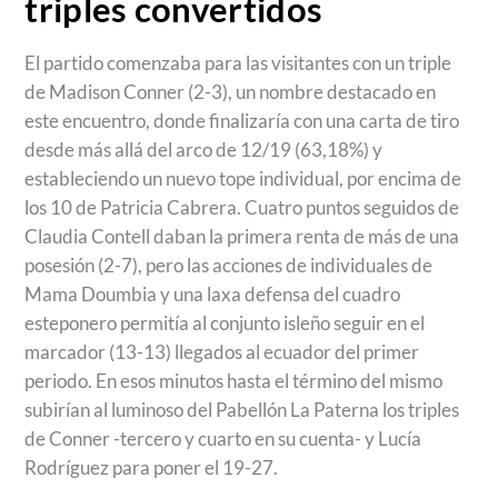
triples convertidos
El partido comenzaba para las visitantes con un triple
de Madison Conner (2-3), un nombre destacado en
este encuentro, donde finalizaría con una carta de tiro
desde más allá del arco de 12/19 (63,18%) y
estableciendo un nuevo tope individual, por encima de
los 10 de Patricia Cabrera. Cuatro puntos seguidos de
Claudia Contell daban la primera renta de más de una
posesión (2-7), pero las acciones de individuales de
Mama Doumbia y una laxa defensa del cuadro
esteponero permitía al conjunto isleño seguir en el
marcador (13-13) llegados al ecuador del primer
periodo. En esos minutos hasta el término del mismo
subirían al luminoso del Pabellón La Paterna los triples
de Conner -tercero y cuarto en su cuenta- y Lucía
Rodríguez para poner el 19-27.