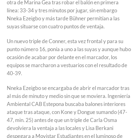
otra de Marina Gea tras robar el balón en primera
línea: 33-34 y tres minutos por jugar, sin embargo
Nneka Ezeigbo y más tarde Bühner permitían a las
suyas situarse con cuatro puntos de ventaja.
Un nuevo triple de Conner, esta vez frontal y para su
punto número 16, ponía a uno a las suyas y aunque hubo
ocasión de acabar por delante en el marcador, los
equipos se marcharon a vestuarios con el resultado de
40-39.
Nneka Ezeigbo se encargaba de abrir el marcador tras
al más de minuto y medio sin que se moviera. Ingeniería
Ambiental CAB Estepona buscaba balones interiores
ataque tras ataque, con Kone y Dongue sumando (47-
47, min. 25) antes de que un triple de Carla Osma
devolviera la ventaja a las locales y Lisa Berkani
despegara a Movistar Estudiantes en el luminoso de