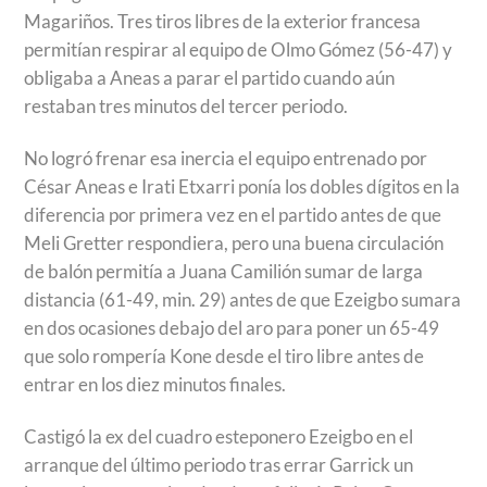
Magariños. Tres tiros libres de la exterior francesa
permitían respirar al equipo de Olmo Gómez (56-47) y
obligaba a Aneas a parar el partido cuando aún
restaban tres minutos del tercer periodo.
No logró frenar esa inercia el equipo entrenado por
César Aneas e Irati Etxarri ponía los dobles dígitos en la
diferencia por primera vez en el partido antes de que
Meli Gretter respondiera, pero una buena circulación
de balón permitía a Juana Camilión sumar de larga
distancia (61-49, min. 29) antes de que Ezeigbo sumara
en dos ocasiones debajo del aro para poner un 65-49
que solo rompería Kone desde el tiro libre antes de
entrar en los diez minutos finales.
Castigó la ex del cuadro esteponero Ezeigbo en el
arranque del último periodo tras errar Garrick un