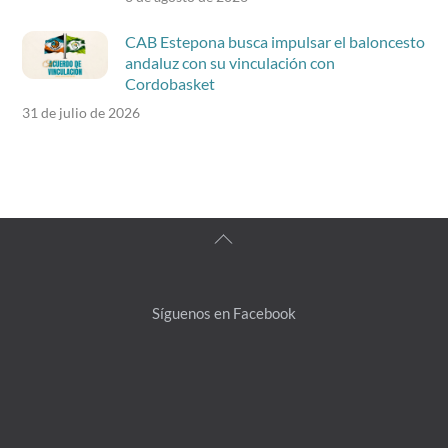
CAB Estepona busca impulsar el baloncesto
andaluz con su vinculación con
Cordobasket
31 de julio de 2026
Back
To
Top
Síguenos en Facebook