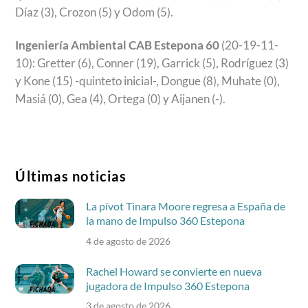
Díaz (3), Crozon (5) y Odom (5).
Ingeniería Ambiental CAB Estepona 60
(20-19-11-
10): Gretter (6), Conner (19), Garrick (5), Rodríguez (3)
y Kone (15) -quinteto inicial-, Dongue (8), Muhate (0),
Masiá (0), Gea (4), Ortega (0) y Aijanen (-).
Últimas noticias
La pívot Tinara Moore regresa a España de
la mano de Impulso 360 Estepona
4 de agosto de 2026
Rachel Howard se convierte en nueva
jugadora de Impulso 360 Estepona
3 de agosto de 2026