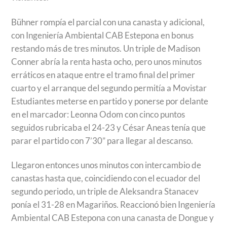
Bühner rompía el parcial con una canasta y adicional,
con Ingeniería Ambiental CAB Estepona en bonus
restando más de tres minutos. Un triple de Madison
Conner abría la renta hasta ocho, pero unos minutos
erráticos en ataque entre el tramo final del primer
cuarto y el arranque del segundo permitía a Movistar
Estudiantes meterse en partido y ponerse por delante
en el marcador: Leonna Odom con cinco puntos
seguidos rubricaba el 24-23 y César Aneas tenía que
parar el partido con 7’30” para llegar al descanso.
Llegaron entonces unos minutos con intercambio de
canastas hasta que, coincidiendo con el ecuador del
segundo periodo, un triple de Aleksandra Stanacev
ponía el 31-28 en Magariños. Reaccionó bien Ingeniería
Ambiental CAB Estepona con una canasta de Dongue y