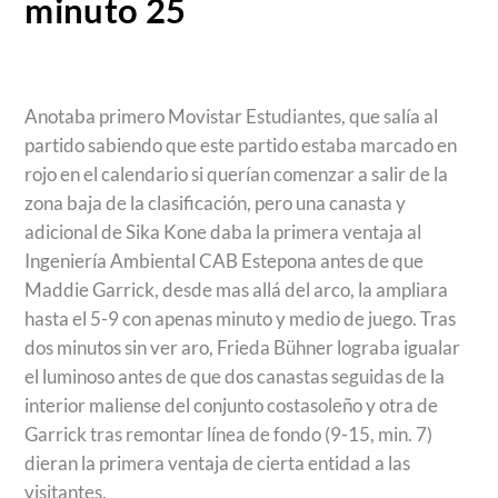
minuto 25
Anotaba primero Movistar Estudiantes, que salía al
partido sabiendo que este partido estaba marcado en
rojo en el calendario si querían comenzar a salir de la
zona baja de la clasificación, pero una canasta y
adicional de Sika Kone daba la primera ventaja al
Ingeniería Ambiental CAB Estepona antes de que
Maddie Garrick, desde mas allá del arco, la ampliara
hasta el 5-9 con apenas minuto y medio de juego. Tras
dos minutos sin ver aro, Frieda Bühner lograba igualar
el luminoso antes de que dos canastas seguidas de la
interior maliense del conjunto costasoleño y otra de
Garrick tras remontar línea de fondo (9-15, min. 7)
dieran la primera ventaja de cierta entidad a las
visitantes.