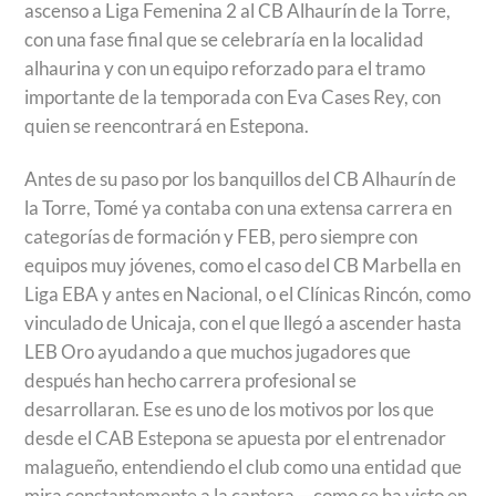
ascenso a Liga Femenina 2 al CB Alhaurín de la Torre,
con una fase final que se celebraría en la localidad
alhaurina y con un equipo reforzado para el tramo
importante de la temporada con Eva Cases Rey, con
quien se reencontrará en Estepona.
Antes de su paso por los banquillos del CB Alhaurín de
la Torre, Tomé ya contaba con una extensa carrera en
categorías de formación y FEB, pero siempre con
equipos muy jóvenes, como el caso del CB Marbella en
Liga EBA y antes en Nacional, o el Clínicas Rincón, como
vinculado de Unicaja, con el que llegó a ascender hasta
LEB Oro ayudando a que muchos jugadores que
después han hecho carrera profesional se
desarrollaran. Ese es uno de los motivos por los que
desde el CAB Estepona se apuesta por el entrenador
malagueño, entendiendo el club como una entidad que
mira constantemente a la cantera —como se ha visto en