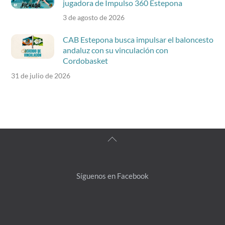
jugadora de Impulso 360 Estepona
3 de agosto de 2026
CAB Estepona busca impulsar el baloncesto
andaluz con su vinculación con
Cordobasket
31 de julio de 2026
Back
To
Top
Síguenos en Facebook