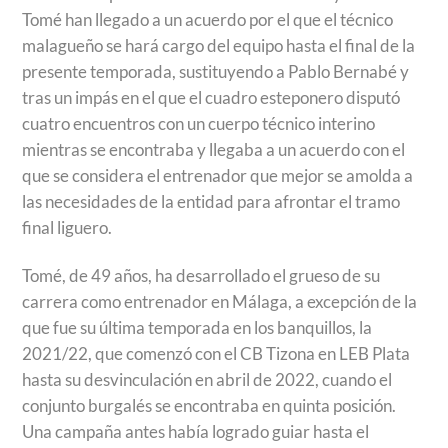
Tomé han llegado a un acuerdo por el que el técnico
malagueño se hará cargo del equipo hasta el final de la
presente temporada, sustituyendo a Pablo Bernabé y
tras un impás en el que el cuadro esteponero disputó
cuatro encuentros con un cuerpo técnico interino
mientras se encontraba y llegaba a un acuerdo con el
que se considera el entrenador que mejor se amolda a
las necesidades de la entidad para afrontar el tramo
final liguero.
Tomé, de 49 años, ha desarrollado el grueso de su
carrera como entrenador en Málaga, a excepción de la
que fue su última temporada en los banquillos, la
2021/22, que comenzó con el CB Tizona en LEB Plata
hasta su desvinculación en abril de 2022, cuando el
conjunto burgalés se encontraba en quinta posición.
Una campaña antes había logrado guiar hasta el