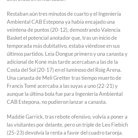
Restaban aún tres minutos de cuarto y el Ingeniería
Ambiental CAB Estepona ya había encajado una
veintena de puntos (20-12), demostrando Valencia
Basket el potencial anotador que, tras un inicio de
temporada más dubitativo, estaba viéndose en sus
últimos partidos. Leia Dongue primero y una canasta y
adicional de Kone más tarde acercaban a las de la
Costa del Sol (20-17) en el luminoso del Roig Arena.
Una canasta de Meli Gretter tras tiempo muerto de
Francis Tomé acercaba a las suyas a uno (22-21) y
aunque la última bola fue para Ingeniería Ambiental
CAB Estepona, no pudieron lanzar a canasta.
Maddie Garrick, tras rebote ofensivo, volvía a poner a
las visitantes por delante, pero un triple de Leo Fiebich
(25-23) devolvía la renta a favor del cuadro taronja.