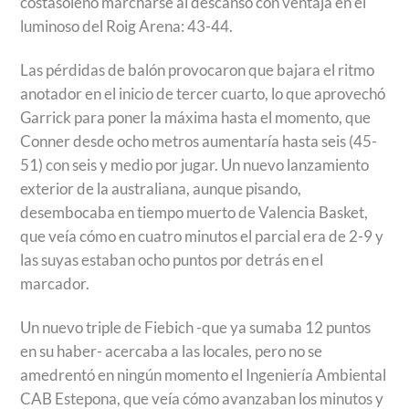
costasoleño marcharse al descanso con ventaja en el
luminoso del Roig Arena: 43-44.
Las pérdidas de balón provocaron que bajara el ritmo
anotador en el inicio de tercer cuarto, lo que aprovechó
Garrick para poner la máxima hasta el momento, que
Conner desde ocho metros aumentaría hasta seis (45-
51) con seis y medio por jugar. Un nuevo lanzamiento
exterior de la australiana, aunque pisando,
desembocaba en tiempo muerto de Valencia Basket,
que veía cómo en cuatro minutos el parcial era de 2-9 y
las suyas estaban ocho puntos por detrás en el
marcador.
Un nuevo triple de Fiebich -que ya sumaba 12 puntos
en su haber- acercaba a las locales, pero no se
amedrentó en ningún momento el Ingeniería Ambiental
CAB Estepona, que veía cómo avanzaban los minutos y