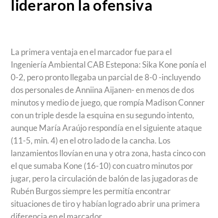
lideraron la ofensiva
La primera ventaja en el marcador fue para el
Ingeniería Ambiental CAB Estepona: Sika Kone ponía el
0-2, pero pronto llegaba un parcial de 8-0 -incluyendo
dos personales de Anniina Aijanen- en menos de dos
minutos y medio de juego, que rompía Madison Conner
con un triple desde la esquina en su segundo intento,
aunque María Araújo respondía en el siguiente ataque
(11-5, min. 4) en el otro lado de la cancha. Los
lanzamientos llovían en una y otra zona, hasta cinco con
el que sumaba Kone (16-10) con cuatro minutos por
jugar, pero la circulación de balón de las jugadoras de
Rubén Burgos siempre les permitía encontrar
situaciones de tiro y habían logrado abrir una primera
diferencia en el marcador.