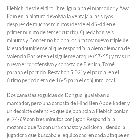
Fiebich, desde el tiro libre, igualaba el marcador y Awa
Fam en la pintura devolvía la ventaja a las suyas
después de muchos minutos (desde el 45-44 en el
primer minuto de tercer cuarto). Quedaban seis
minutos y Conner no bajaba los brazos: nuevo triple de
la estadounidense al que respondía la alero alemana de
Valencia Basket en el siguiente ataque (67-65) y tras un
nuevo error ofensivo y canasta de Fiebich, Tomé
paraba el partido. Restaban 5’02” y el parcial en el
último periodo era de 16-5 para el conjunto local.
Dos canastas seguidas de Dongue igualaban el
marcador, pero una canasta de Hind Ben Abdelkader y
un despiste defensivo que dejaba sola a Fiebich ponían
el 74-69 con tres minutos por jugar. Respondía la
mozambiqueña con una canasta y adicional, siendo la
jugadora que buscaba el equipo casi en cada ataque en