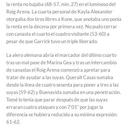
la renta no bajaba (48-57, min. 27) en el luminoso del
Roig Arena. La cuarta personal de Kayla Alexander
otorgaba dos tiros libres a Kone, que anotaba uno ponía
la renta en la decena por primera vez. No pudo cerrar
con canasta el cuarto el cuadro visitante (53-60) a
pesar de que Garrick tuvo un triple liberado.
La alero alemana abría el marcador del último cuarto
tras un mal pase de Marina Gea y tras un intercambio
de canastas el Roig Arena comenzó a apretar para
tratar de ayudar a las suyas. Queralt Casas sumaba
desde la línea de cuatro sesenta para poner a tres a las
suyas (59-62) y Buenavida sumaba en una penetración.
Tomé lo tenía que parar después de que las suyas
erraran cuatro ataques y con 7’01” por jugar la
diferencia se hubiera reducido a su mínima expresión:
61-62.