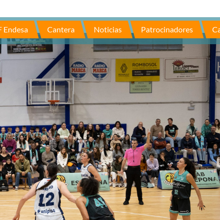
F Endesa
Cantera
Noticias
Patrocinadores
Ca