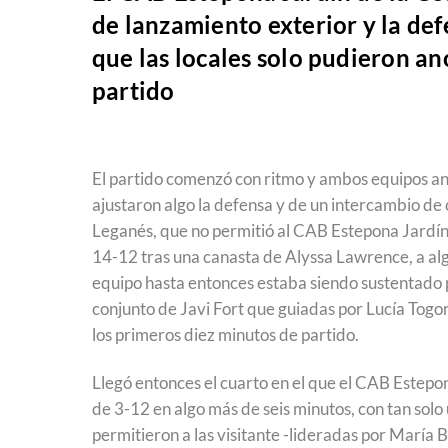
de lanzamiento exterior y la def
que las locales solo pudieron an
partido
El partido comenzó con ritmo y ambos equipos an
ajustaron algo la defensa y de un intercambio de
Leganés, que no permitió al CAB Estepona Jardín d
14-12 tras una canasta de Alyssa Lawrence, a alg
equipo hasta entonces estaba siendo sustentado 
conjunto de Javi Fort que guiadas por Lucía Togore
los primeros diez minutos de partido.
Llegó entonces el cuarto en el que el CAB Estepo
de 3-12 en algo más de seis minutos, con tan solo 
permitieron a las visitante -lideradas por María 