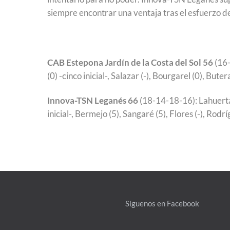
siempre encontrar una ventaja tras el esfuerzo d
CAB Estepona Jardín de la Costa del Sol 56
(16-
(0) -cinco inicial-, Salazar (-), Bourgarel (0), Bute
Innova-TSN Leganés 66
(18-14-18-16): Lahuerta (
inicial-, Bermejo (5), Sangaré (5), Flores (-), Rodrí
Síguenos en Facebook