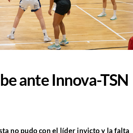
mbe ante Innova-TSN
a no pudo con el líder invicto y la falta