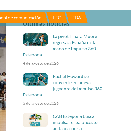
nal de comunicación
LFC
EBA
Últimas noticias
La pívot Tinara Moore
regresa a España de la
mano de Impulso 360
Estepona
4 de agosto de 2026
Rachel Howard se
convierte en nueva
jugadora de Impulso 360
Estepona
3 de agosto de 2026
CAB Estepona busca
impulsar el baloncesto
andaluz con su