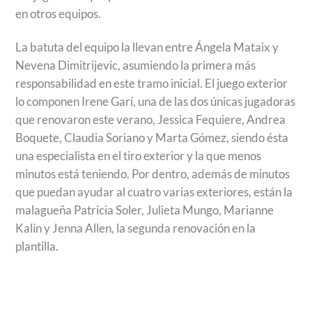
en otros equipos.
La batuta del equipo la llevan entre Ángela Mataix y
Nevena Dimitrijevic, asumiendo la primera más
responsabilidad en este tramo inicial. El juego exterior
lo componen Irene Garí, una de las dos únicas jugadoras
que renovaron este verano, Jessica Fequiere, Andrea
Boquete, Claudia Soriano y Marta Gómez, siendo ésta
una especialista en el tiro exterior y la que menos
minutos está teniendo. Por dentro, además de minutos
que puedan ayudar al cuatro varias exteriores, están la
malagueña Patricia Soler, Julieta Mungo, Marianne
Kalin y Jenna Allen, la segunda renovación en la
plantilla.