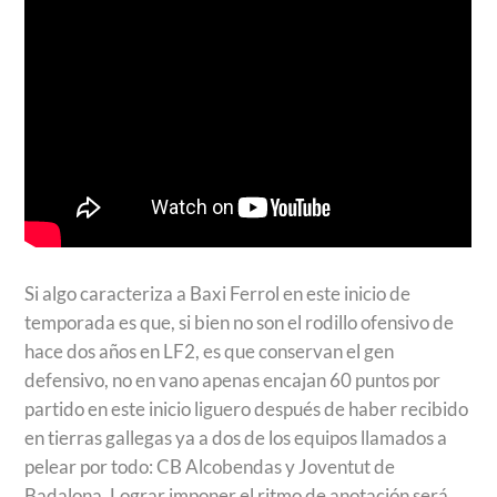
Si algo caracteriza a Baxi Ferrol en este inicio de
temporada es que, si bien no son el rodillo ofensivo de
hace dos años en LF2, es que conservan el gen
defensivo, no en vano apenas encajan 60 puntos por
partido en este inicio liguero después de haber recibido
en tierras gallegas ya a dos de los equipos llamados a
pelear por todo: CB Alcobendas y Joventut de
Badalona. Lograr imponer el ritmo de anotación será