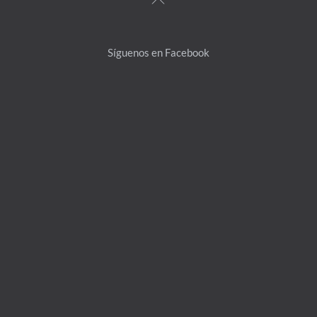
To
Top
Síguenos en Facebook