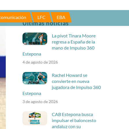
 comunicación
LFC
EBA
Últimas noticias
La pívot Tinara Moore
regresa a España de la
mano de Impulso 360
Estepona
4 de agosto de 2026
Rachel Howard se
convierte en nueva
jugadora de Impulso 360
Estepona
3 de agosto de 2026
CAB Estepona busca
impulsar el baloncesto
andaluz con su