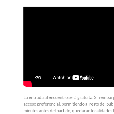
La entrada al encuentro será gratuita. Sin embar
acceso preferencial, permitiendo al resto del públi
minutos antes del partido, quedaran localidades l