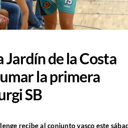
 Jardín de la Costa
sumar la primera
aurgi SB
lenge recibe al conjunto vasco este sába