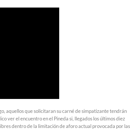
go, aquellos que solicitaran su carné de simpatizante tendrán
co ver el encuentro en el Pineda si, llegados los últimos diez
ibres dentro de la limitación de aforo actual provocada por las