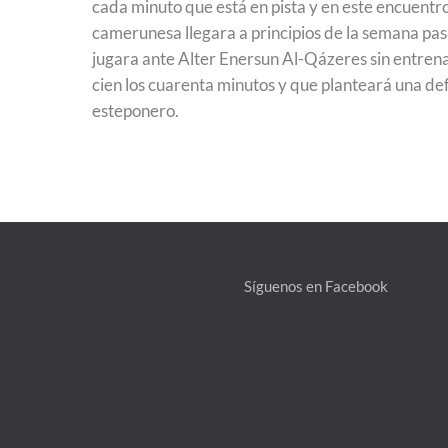
cada minuto que está en pista y en este encuentro
camerunesa llegara a principios de la semana pas
jugara ante Alter Enersun Al-Qázeres sin entrenar
cien los cuarenta minutos y que planteará una def
esteponero.
Síguenos en Facebook