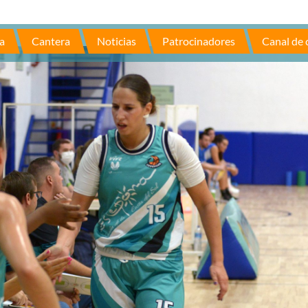
a
Cantera
Noticias
Patrocinadores
Canal de