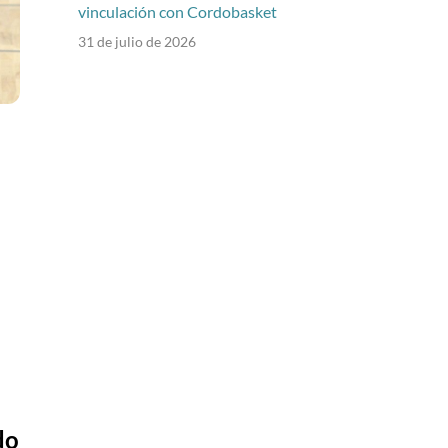
vinculación con Cordobasket
31 de julio de 2026
do