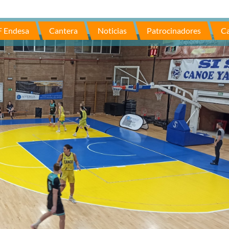
F Endesa
Cantera
Noticias
Patrocinadores
Ca