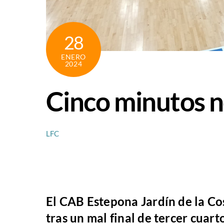
28
ENERO
2024
Cinco minutos n
LFC
El CAB Estepona Jardín de la Cos
tras un mal final de tercer cuar