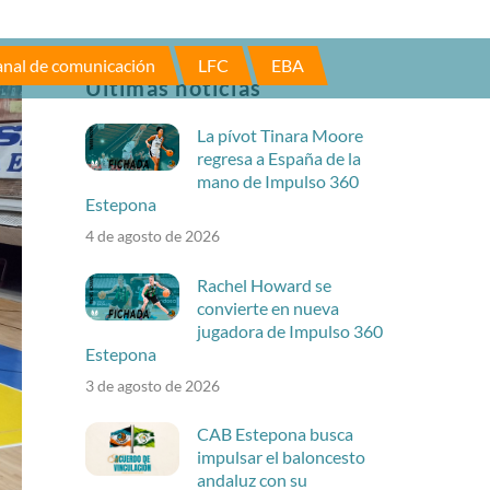
nal de comunicación
LFC
EBA
Últimas noticias
La pívot Tinara Moore
regresa a España de la
mano de Impulso 360
Estepona
4 de agosto de 2026
Rachel Howard se
convierte en nueva
jugadora de Impulso 360
Estepona
3 de agosto de 2026
CAB Estepona busca
impulsar el baloncesto
andaluz con su