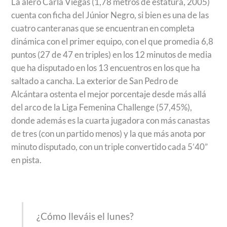
La alero Carla Viegas (1,78 metros de estatura, 2005)
cuenta con ficha del Júnior Negro, si bien es una de las
cuatro canteranas que se encuentran en completa
dinámica con el primer equipo, con el que promedia 6,8
puntos (27 de 47 en triples) en los 12 minutos de media
que ha disputado en los 13 encuentros en los que ha
saltado a cancha. La exterior de San Pedro de
Alcántara ostenta el mejor porcentaje desde más allá
del arco de la Liga Femenina Challenge (57,45%),
donde además es la cuarta jugadora con más canastas
de tres (con un partido menos) y la que más anota por
minuto disputado, con un triple convertido cada 5’40”
en pista.
¿Cómo lleváis el lunes?