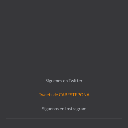
Síguenos en Twitter
Tweets de CABESTEPONA
Síguenos en Instragram