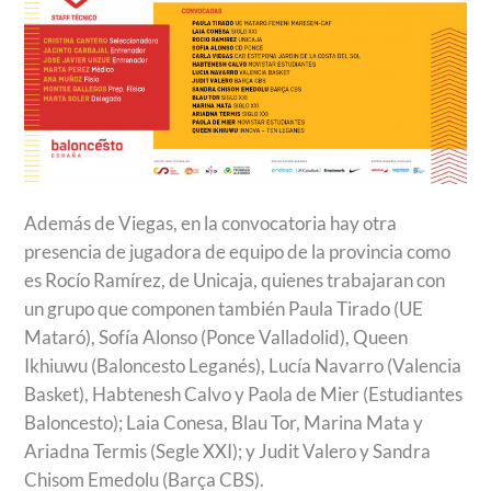
Además de Viegas, en la convocatoria hay otra
presencia de jugadora de equipo de la provincia como
es Rocío Ramírez, de Unicaja, quienes trabajaran con
un grupo que componen también Paula Tirado (UE
Mataró), Sofía Alonso (Ponce Valladolid), Queen
Ikhiuwu (Baloncesto Leganés), Lucía Navarro (Valencia
Basket), Habtenesh Calvo y Paola de Mier (Estudiantes
Baloncesto); Laia Conesa, Blau Tor, Marina Mata y
Ariadna Termis (Segle XXI); y Judit Valero y Sandra
Chisom Emedolu (Barça CBS).