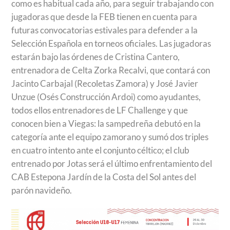
como es habitual cada año, para seguir trabajando con
jugadoras que desde la FEB tienen en cuenta para
futuras convocatorias estivales para defender a la
Selección Española en torneos oficiales. Las jugadoras
estarán bajo las órdenes de Cristina Cantero,
entrenadora de Celta Zorka Recalvi, que contará con
Jacinto Carbajal (Recoletas Zamora) y José Javier
Unzue (Osés Construcción Ardoi) como ayudantes,
todos ellos entrenadores de LF Challenge y que
conocen bien a Viegas: la sampedreña debutó en la
categoría ante el equipo zamorano y sumó dos triples
en cuatro intento ante el conjunto céltico; el club
entrenado por Jotas será el último enfrentamiento del
CAB Estepona Jardín de la Costa del Sol antes del
parón navideño.