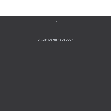
Back
To
Top
Síguenos en Facebook