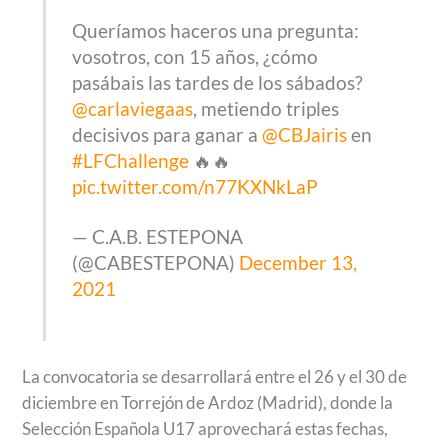
Queríamos haceros una pregunta:
vosotros, con 15 años, ¿cómo
pasábais las tardes de los sábados?
@carlaviegaas
, metiendo triples
decisivos para ganar a
@CBJairis
en
#LFChallenge
🔥🔥
pic.twitter.com/n77KXNkLaP
— C.A.B. ESTEPONA
(@CABESTEPONA)
December 13,
2021
La convocatoria se desarrollará entre el 26 y el 30 de
diciembre en Torrejón de Ardoz (Madrid), donde la
Selección Española U17 aprovechará estas fechas,