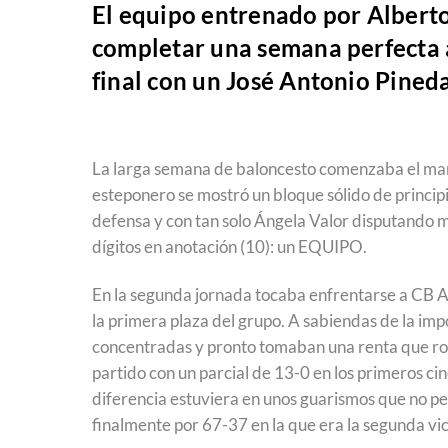
El equipo entrenado por Alberto
completar una semana perfecta a
final con un José Antonio Pined
La larga semana de baloncesto comenzaba el marte
esteponero se mostró un bloque sólido de princip
defensa y con tan solo Ángela Valor disputando m
dígitos en anotación (10): un EQUIPO.
En la segunda jornada tocaba enfrentarse a CB Al
la primera plaza del grupo. A sabiendas de la im
concentradas y pronto tomaban una renta que ro
partido con un parcial de 13-0 en los primeros c
diferencia estuviera en unos guarismos que no pe
finalmente por 67-37 en la que era la segunda vic