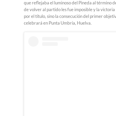
que reflejaba el luminoso del Pineda al término d
de volver al partido les fue imposible y la victoria
por el título, sino la consecución del primer obje
celebrará en Punta Umbría, Huelva.