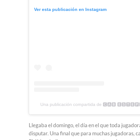
Ver esta publicación en Instagram
Una publicación compartida de 🅲🅰🅱 🅴🆂🆃🅴
Llegaba el domingo, el día en el que toda jugador
disputar. Una final que para muchas jugadoras, c