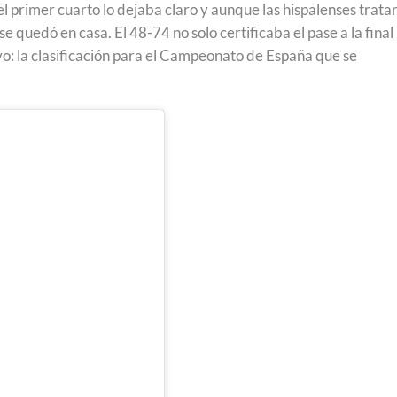
el primer cuarto lo dejaba claro y aunque las hispalenses trata
 se quedó en casa. El 48-74 no solo certificaba el pase a la final
tivo: la clasificación para el Campeonato de España que se