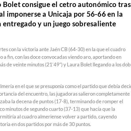
 Bolet consigue el cetro autonómico tras
l imponerse a Unicaja por 56-66 en la
a entregado y un juego sobresaliente
s con la victoria ante Jaén CB (64-30) en la que el cuadro
io a fin, con las doce convocadas viendo aro, aportando en
ás de veinte minutos (21’49”) y Laura Bolet llegando a los dob
mería en el que se presuponía como el partido que debía deci
portancia del encuentro, las jugadoras salieron completamente
zaba la decena de puntos (17-8), terminando de romper el
inco minutos de segundo cuarto (37-13) que hacía que la
rmitiría al cuadro almeriense volver a partido, cayendo
toria en dos partidos por más de 30 puntos.