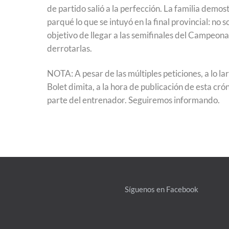
de partido salió a la perfección. La familia demo
parqué lo que se intuyó en la final provincial: n
objetivo de llegar a las semifinales del Campeona
derrotarlas.
NOTA: A pesar de las múltiples peticiones, a lo l
Bolet dimita, a la hora de publicación de esta cró
parte del entrenador. Seguiremos informando.
Síguenos en Facebook