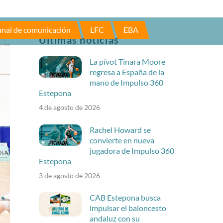
nal de comunicación
LFC
EBA
Últimas noticias
La pívot Tinara Moore
regresa a España de la
mano de Impulso 360
Estepona
4 de agosto de 2026
Rachel Howard se
convierte en nueva
jugadora de Impulso 360
Estepona
3 de agosto de 2026
CAB Estepona busca
impulsar el baloncesto
andaluz con su