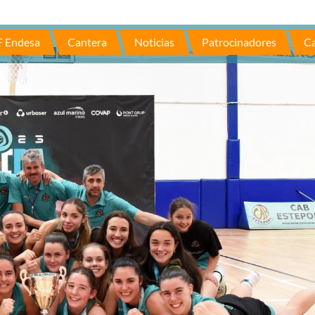
F Endesa
Cantera
Noticias
Patrocinadores
Ca