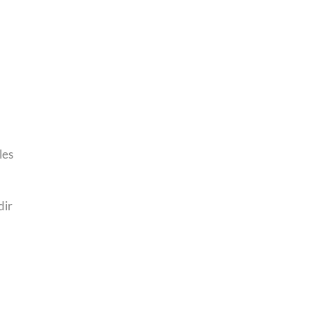
les
dir