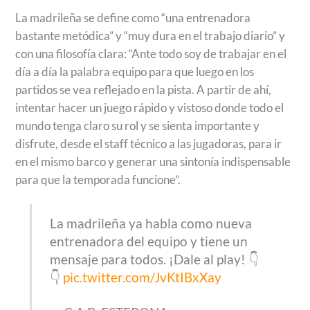
La madrileña se define como “una entrenadora
bastante metódica” y “muy dura en el trabajo diario” y
con una filosofía clara: “Ante todo soy de trabajar en el
día a día la palabra equipo para que luego en los
partidos se vea reflejado en la pista. A partir de ahí,
intentar hacer un juego rápido y vistoso donde todo el
mundo tenga claro su rol y se sienta importante y
disfrute, desde el staff técnico a las jugadoras, para ir
en el mismo barco y generar una sintonía indispensable
para que la temporada funcione”.
La madrileña ya habla como nueva
entrenadora del equipo y tiene un
mensaje para todos. ¡Dale al play! 👇
👇
pic.twitter.com/JvKtIBxXay