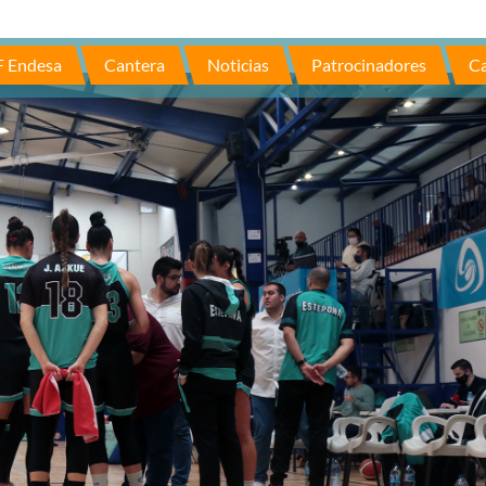
F Endesa
Cantera
Noticias
Patrocinadores
Ca