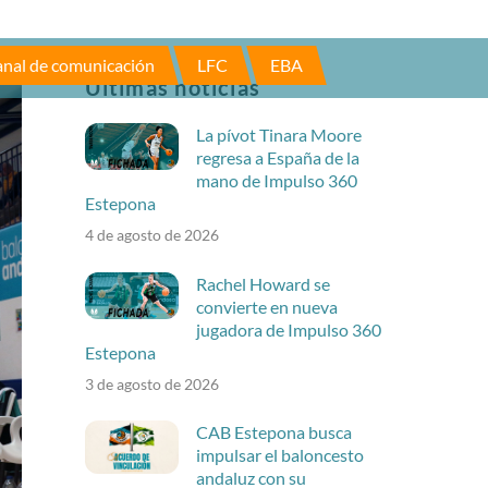
nal de comunicación
LFC
EBA
Últimas noticias
La pívot Tinara Moore
regresa a España de la
mano de Impulso 360
Estepona
4 de agosto de 2026
Rachel Howard se
convierte en nueva
jugadora de Impulso 360
Estepona
3 de agosto de 2026
CAB Estepona busca
impulsar el baloncesto
andaluz con su