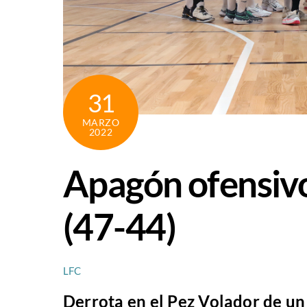
31
MARZO
2022
Apagón ofensivo
(47-44)
LFC
Derrota en el Pez Volador de un