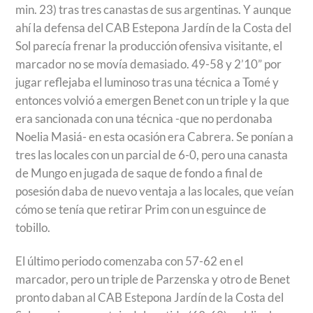
min. 23) tras tres canastas de sus argentinas. Y aunque
ahí la defensa del CAB Estepona Jardín de la Costa del
Sol parecía frenar la producción ofensiva visitante, el
marcador no se movía demasiado. 49-58 y 2’10” por
jugar reflejaba el luminoso tras una técnica a Tomé y
entonces volvió a emergen Benet con un triple y la que
era sancionada con una técnica -que no perdonaba
Noelia Masiá- en esta ocasión era Cabrera. Se ponían a
tres las locales con un parcial de 6-0, pero una canasta
de Mungo en jugada de saque de fondo a final de
posesión daba de nuevo ventaja a las locales, que veían
cómo se tenía que retirar Prim con un esguince de
tobillo.
El último periodo comenzaba con 57-62 en el
marcador, pero un triple de Parzenska y otro de Benet
pronto daban al CAB Estepona Jardín de la Costa del