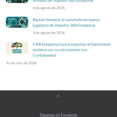
la mano de Impulso 360 Estepona
4 de agosto de 2026
Rachel Howard se convierte en nueva
jugadora de Impulso 360 Estepona
3 de agosto de 2026
CAB Estepona busca impulsar el baloncesto
andaluz con su vinculación con
Cordobasket
31 de julio de 2026
Back
To
Top
Síguenos en Facebook