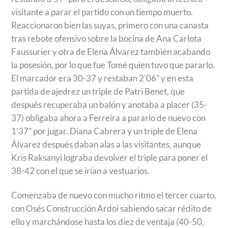
visitante a parar el partido con un tiempo muerto.
Reaccionaron bien las suyas, primero con una canasta
tras rebote ofensivo sobre la bocina de Ana Carlota
Faussurier y otra de Elena Álvarez también acabando
la posesión, por lo que fue Tomé quien tuvo que pararlo.
El marcador era 30-37 y restaban 2’06” y en esta
partida de ajedrez un triple de Patri Benet, que
después recuperaba un balón y anotaba a placer (35-
37) obligaba ahora a Ferreira a pararlo de nuevo con
1’37” por jugar. Diana Cabrera y un triple de Elena
Álvarez después daban alas a las visitantes, aunque
Kris Raksanyi lograba devolver el triple para poner el
38-42 con el que se irían a vestuarios.
Comenzaba de nuevo con mucho ritmo el tercer cuarto,
con Osés Construcción Ardoi sabiendo sacar rédito de
ello y marchándose hasta los diez de ventaja (40-50,