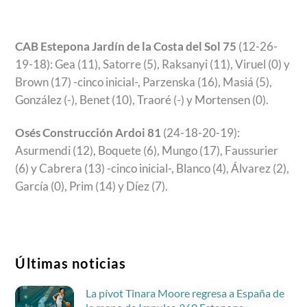
CAB Estepona Jardín de la Costa del Sol 75
(12-26-
19-18): Gea (11), Satorre (5), Raksanyi (11), Viruel (0) y
Brown (17) -cinco inicial-, Parzenska (16), Masiá (5),
González (-), Benet (10), Traoré (-) y Mortensen (0).
Osés Construcción Ardoi 81
(24-18-20-19):
Asurmendi (12), Boquete (6), Mungo (17), Faussurier
(6) y Cabrera (13) -cinco inicial-, Blanco (4), Álvarez (2),
García (0), Prim (14) y Díez (7).
Últimas noticias
La pívot Tinara Moore regresa a España de