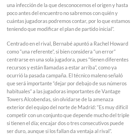
una infección de la que desconocemos el origen y hasta
poco antes del encuentro no sabremos con quién y
cuántas jugadoras podremos contar, por lo que estamos
teniendo que modificar el plan de partido inicial”.
Centrado en el rival, Bernabé apuntó a Rachel Howard
como “una referente”, si bien considera “un error”
centrarse en una sola jugadora, pues “tienen diferentes
recursos y están llamadas a estar arriba”, como ya
ocurrió la pasada campaña. El técnico maleno señaló
que será importante “dejar por debajo de sus números
habituales” a las jugadoras importantes de Vantage
Towers Alcobendas, sin olvidarse de la amenaza
exterior del equipo del norte de Madrid: “Es muy difícil
competir con un conjunto que depende mucho del triple
si tienen el día; encajar dos o tres consecutivos puede
ser duro, aunque si los fallan da ventaja al rival”.