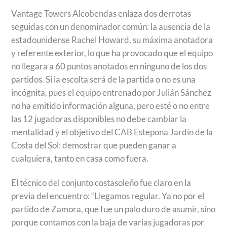
Vantage Towers Alcobendas enlaza dos derrotas
seguidas con un denominador común: la ausencia de la
estadounidense Rachel Howard, su máxima anotadora
y referente exterior, lo que ha provocado que el equipo
no llegara a 60 puntos anotados en ninguno de los dos
partidos. Si la escolta será de la partida o no es una
incógnita, pues el equipo entrenado por Julián Sánchez
no ha emitido información alguna, pero esté o no entre
las 12 jugadoras disponibles no debe cambiar la
mentalidad y el objetivo del CAB Estepona Jardín de la
Costa del Sol: demostrar que pueden ganar a
cualquiera, tanto en casa como fuera.
El técnico del conjunto costasoleño fue claro en la
previa del encuentro: “Llegamos regular. Ya no por el
partido de Zamora, que fue un palo duro de asumir, sino
porque contamos con la baja de varias jugadoras por