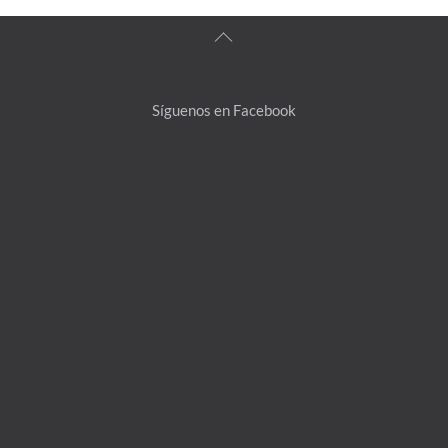
Back
To
Top
Síguenos en Facebook