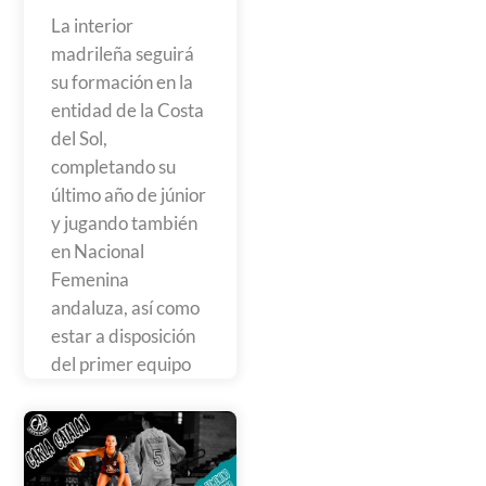
La interior
madrileña seguirá
su formación en la
entidad de la Costa
del Sol,
completando su
último año de júnior
y jugando también
en Nacional
Femenina
andaluza, así como
estar a disposición
del primer equipo