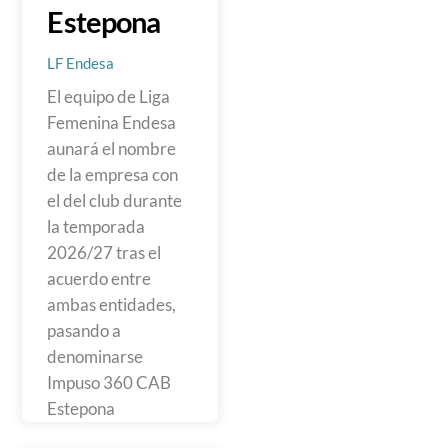
Estepona
LF Endesa
El equipo de Liga
Femenina Endesa
aunará el nombre
de la empresa con
el del club durante
la temporada
2026/27 tras el
acuerdo entre
ambas entidades,
pasando a
denominarse
Impuso 360 CAB
Estepona