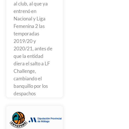
al club, al que ya
entrenó en
Nacional y Liga
Femenina 2 las
temporadas
2019/20 y
2020/21, antes de
que la entidad
diera el salto a LF
Challenge,
cambiando el
banquillo por los
despachos