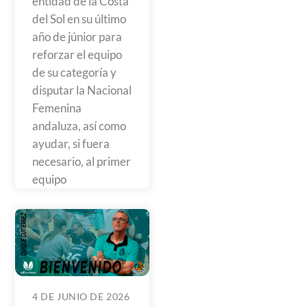
entidad de la Costa
del Sol en su último
año de júnior para
reforzar el equipo
de su categoría y
disputar la Nacional
Femenina
andaluza, así como
ayudar, si fuera
necesario, al primer
equipo
4 DE JUNIO DE 2026