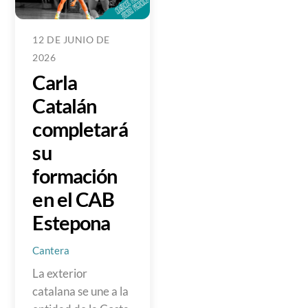
12 DE JUNIO DE
2026
Carla
Catalán
completará
su
formación
en el CAB
Estepona
Cantera
La exterior
catalana se une a la