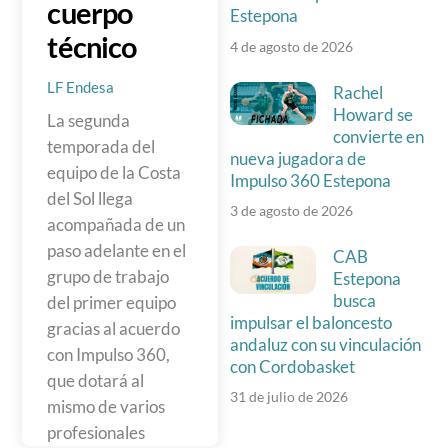
cuerpo
Estepona
técnico
4 de agosto de 2026
LF Endesa
Rachel
Howard se
La segunda
convierte en
temporada del
nueva jugadora de
equipo de la Costa
Impulso 360 Estepona
del Sol llega
3 de agosto de 2026
acompañada de un
paso adelante en el
CAB
grupo de trabajo
Estepona
busca
del primer equipo
impulsar el baloncesto
gracias al acuerdo
andaluz con su vinculación
con Impulso 360,
con Cordobasket
que dotará al
31 de julio de 2026
mismo de varios
profesionales