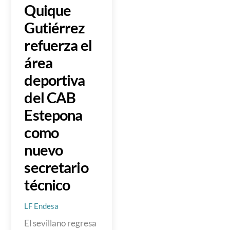
Quique
Gutiérrez
refuerza el
área
deportiva
del CAB
Estepona
como
nuevo
secretario
técnico
LF Endesa
El sevillano regresa