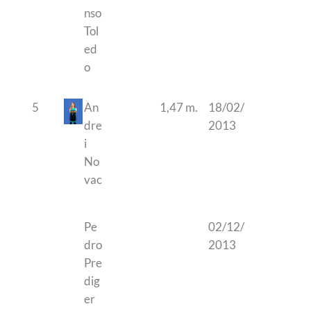
nso
Tol
ed
o
5
An
1,47 m.
18/02/
dre
2013
i
No
vac
Pe
02/12/
dro
2013
Pre
dig
er