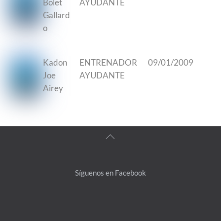
Bolet
AYUDANTE
Gallard
o
Kadon
ENTRENADOR
09/01/2009
Joe
AYUDANTE
Airey
Back
To
Top
Síguenos en Facebook