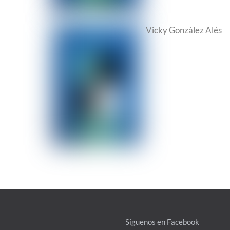
Vicky González Alés
Síguenos en Facebook