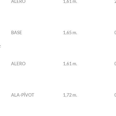
ALERO
1,61 m.
BASE
1,65 m.
z
ALERO
1,61 m.
ALA-PÍVOT
1,72 m.