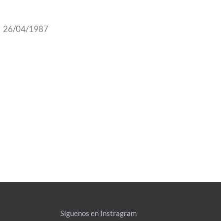
26/04/1987
Síguenos en Instragram