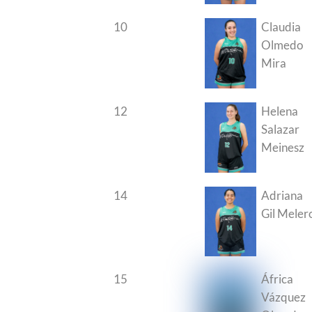
10
Claudia
Olmedo
Mira
12
Helena
Salazar
Meinesz
14
Adriana
Gil Meler
15
África
Vázquez