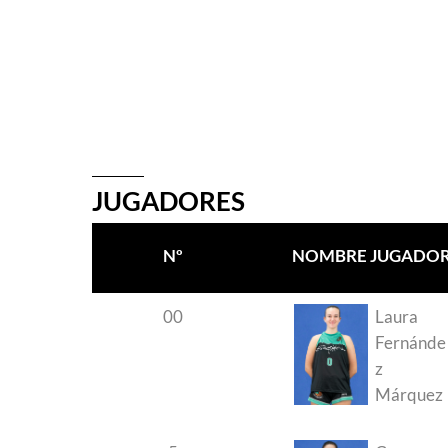
JUGADORES
Nº
NOMBRE JUGADO
00
Laura
Fernánde
z
Márquez