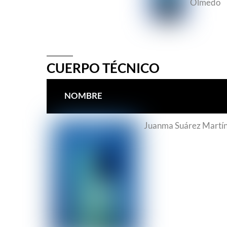
Olmedo
CUERPO TÉCNICO
NOMBRE
Juanma Suárez Martí