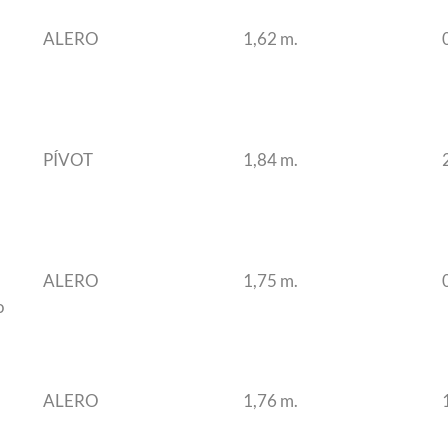
ALERO
1,62 m.
PÍVOT
1,84 m.
ALERO
1,75 m.
o
ALERO
1,76 m.