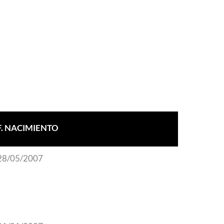
F. NACIMIENTO
28/05/2007