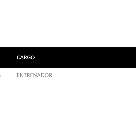
CARGO
n
ENTRENADOR