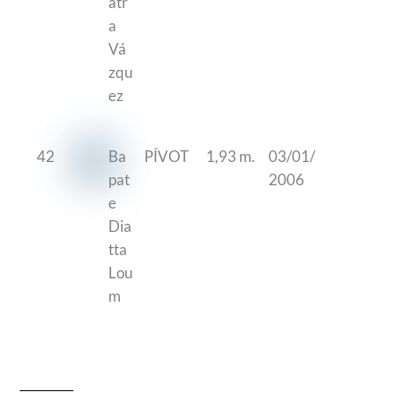
atr
a
Vá
zqu
ez
42
Ba
PÍVOT
1,93 m.
03/01/
pat
2006
e
Dia
tta
Lou
m