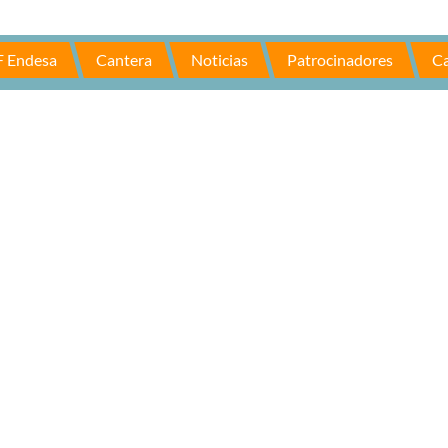
F Endesa
Cantera
Noticias
Patrocinadores
Ca