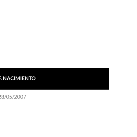
F. NACIMIENTO
28/05/2007