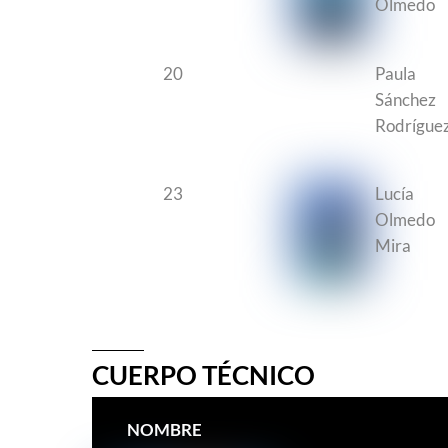
Olmedo
20
Paula
Sánchez
Rodrígue
23
Lucía
Olmedo
Mira
CUERPO TÉCNICO
NOMBRE