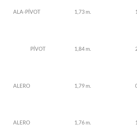
ALA-PÍVOT
1,73 m.
PÍVOT
1,84 m.
ALERO
1,79 m.
ALERO
1,76 m.