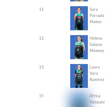
11
Sara
Parrado
Mateo
12
Helena
Salazar
Meinesz
13
Laura
Vera
Ramírez
15
África
Vázquez